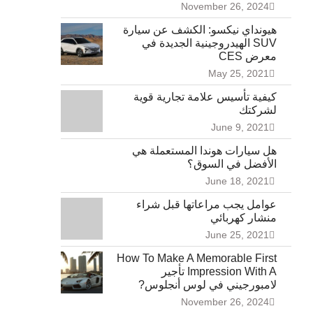
November 26, 2024
هيونداي نيكسو: الكشف عن سيارة
SUV الهيدروجينية الجديدة في
معرض CES
May 25, 2021
كيفية تأسيس علامة تجارية قوية
لشركتك
June 9, 2021
هل سيارات هوندا المستعملة هي
الأفضل في السوق؟
June 18, 2021
عوامل يجب مراعاتها قبل شراء
منشار كهربائي
June 25, 2021
How To Make A Memorable First
Impression With A تأجير
لامبورجيني في لوس أنجلوس?
November 26, 2024