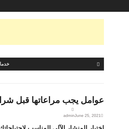
Skip
to
content
خدمات
عوامل يجب مراعاتها قبل شراء
admin
June 25, 2021
اختيار المنشار الآلي المناسب لاحتياجاتك