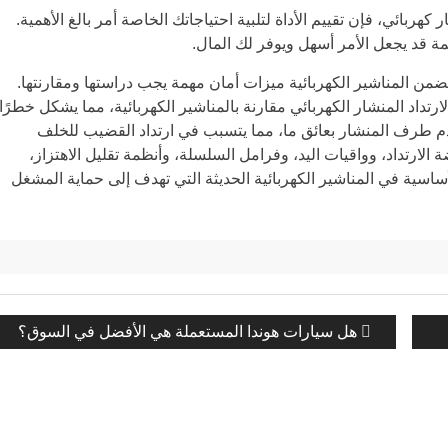
بائي، فإن تقييم الأداة لتلبية احتياجاتك الخاصة أمر بالغ الأهمية.
ة قد يجعل الأمر أسهل ويوفر لك المال.
ضمن المناشير الكهربائية ميزات أمان مهمة يجب دراستها ومقارنتها.
لارتداد المنشار الكهربائي مقارنة بالمناشير الكهربائية، مما يشكل خطرًا
دم طرف المنشار بعائق ما، مما يتسبب في ارتداد القضيب للخلف
 الارتداد، وواقيات اليد، وفرامل السلسلة، وأنظمة تقليل الاهتزاز،
اسية في المناشير الكهربائية الحديثة التي تهدف إلى حماية المشغل
المنشور
هل سيارات هوندا المستعملة هي الأفضل في السوق؟
السابق: