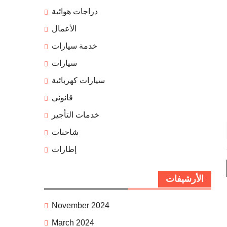
دراجات هوائية
الأعمال
خدمة سيارات
سيارات
سيارات كهربائية
قانوني
خدمات التأجير
شاحنات
إطارات
الأرشيفات
November 2024
March 2024