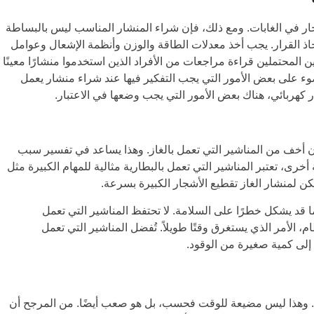
شجار في الغابات. ومع ذلك، فإن شراء المنشار المناسب ليس بالبساطة
تخاذ القرار. يجب أخذ معدلات الطاقة والوزن وأنظمة الإشعال وعوامل
لمحتملين قراءة مراجعات من الأفراد الذين استخدموا منشارًا معينًا
الضوء على بعض الأمور التي يجب التفكير فيها عند شراء منشار يعمل
 كهربائي، هناك بعض الأمور التي يجب وضعها في الاعتبار.
وزن أخف من المناشير التي تعمل بالغاز. وهذا يساعد في تفسير سبب
خرى، تعتبر المناشير التي تعمل بالبطارية مثالية للمهام الكبيرة مثل
كن لمنشار الغاز تقطيع الأشجار الكبيرة بسرعة.
ما قد يشكل خطرًا على السلامة. لا تحتفظ المناشير التي تعمل
، الأمر الذي يستغرق وقتًا طويلاً. تُفضل المناشير التي تعمل
 إلى كمية صغيرة من الوقود.
ل. وهذا ليس مضيعة للوقت فحسب، بل هو صعب أيضًا. من المرجح أن