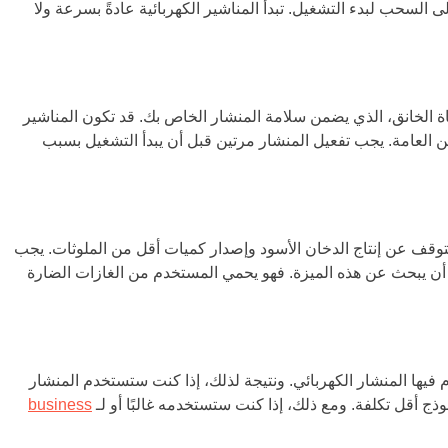
ى السحب لبدء التشغيل. تبدأ المناشير الكهربائية عادةً بسرعة ولا
ة الخانق، الذي يضمن سلامة المنشار الخاص بك. قد تكون المناشير
كن العامة. يجب تفعيل المنشار مرتين قبل أن يبدأ التشغيل بسبب
لتوقف عن إنتاج الدخان الأسود وإصدار كميات أقل من الملوثات. يجب
ن يبحث عن هذه الميزة. فهو يحمي المستخدم من الغازات الضارة
يها المنشار الكهربائي. ونتيجة لذلك، إذا كنت ستستخدم المنشار
ج أقل تكلفة. ومع ذلك، إذا كنت ستستخدمه غالبًا أو لـ
business