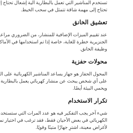
تستخدم المناشير التي تعمل بالبطارية آلية إشعال تحتاج إل
تحتاج إلى مهمة شاقة تتمثل في سحب الخيط.
تعشيق الخانق
عند تقييم الميزات الإضافية للمنشار، من الضروري مراعا
الجنزيرية خطرة للغاية، خاصة إذا تم استخدامها في الأما
وظيفة الخانق.
محولات حفزية
المحول الحفاز هو جهاز يساعد المناشير الكهربائية على ا
على أي شخص يبحث عن منشار كهربائي يعمل بالبطارية أ
ويحمي البيئة أيضًا.
تكرار الاستخدام
شيء آخر يجب التفكير فيه هو عدد المرات التي ستستخدم ف
الكهربائي في بعض الأحيان فقط، فقد ترغب في اختيار نموذ
لأغراض معينة، اشترِ جهازًا متينًا وقويًا.