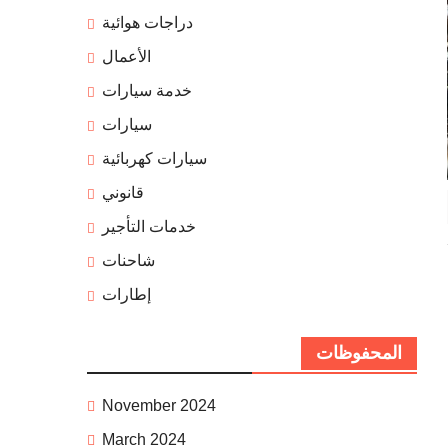
دراجات هوائية
الأعمال
خدمة سيارات
سيارات
سيارات كهربائية
قانوني
خدمات التأجير
شاحنات
إطارات
المحفوظات
November 2024
March 2024