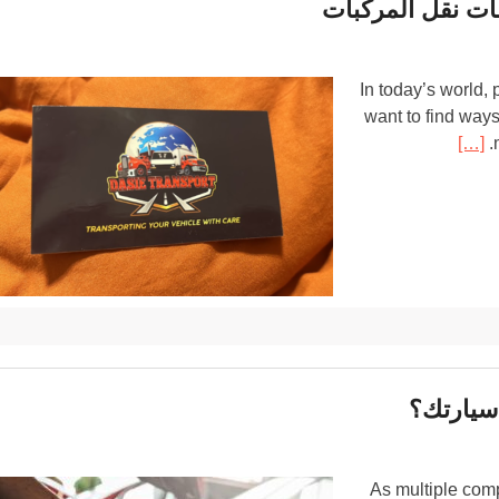
ت نقل المركبات
In today’s world, 
want to find ways
[…]
.
سيارتك؟
As multiple comp