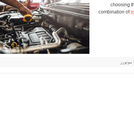
choosing t
combination of
m
موتورز