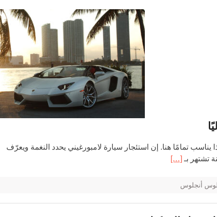
ًا
 يناسب تمامًا هنا. إن استئجار سيارة لامبورغيني يحدد النغمة ويعرّف
 تشتهر بـ
[…]
 لوس أنجلوس