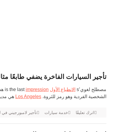
تأجير السيارات الفاخرة يضفي طابعًا مثالي
مصطلح لغوي’s
الانطباع الأول
is the last
impression
هذا
الشخصية الفردية وهو رمز للثروة.
Los Angeles
هي مدينة
اترك تعليقًا
خدمة سيارات
تأجير لامبورجيني في