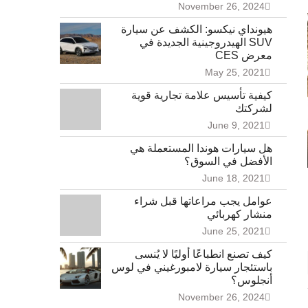
November 26, 2024
هيونداي نيكسو: الكشف عن سيارة
SUV الهيدروجينية الجديدة في
معرض CES
May 25, 2021
كيفية تأسيس علامة تجارية قوية
لشركتك
June 9, 2021
هل سيارات هوندا المستعملة هي
الأفضل في السوق؟
June 18, 2021
عوامل يجب مراعاتها قبل شراء
منشار كهربائي
June 25, 2021
كيف تصنع انطباعًا أوليًا لا يُنسى
باستئجار سيارة لامبورغيني في لوس
أنجلوس؟
November 26, 2024