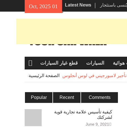
 يُنسى باستئجار
Latest News
01 Oct, 2025
س أنجلوس؟
لبيئة في
تعتبر هوندا
ئقين؟
هوائية
السيارات
قطع غيار السيارات
الصفحة
الرئيسية
تأجير لامبورجيني في لوس أنجلوس
الصفحة الرئيسية
Popular
Recent
Comments
كيفية تأسيس علامة تجارية قوية
لشركتك
June 9, 2021