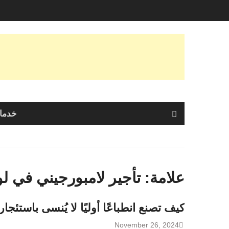
Skip
to
content
خدمات
علامة:
تأجير لامبورجيني في 
كيف تصنع انطباعًا أوليًا لا يُنسى باست
November 26, 2024