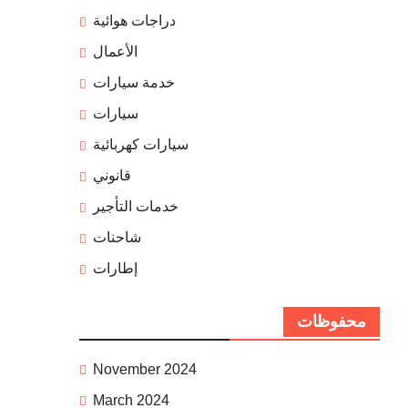
دراجات هوائية
الأعمال
خدمة سيارات
سيارات
سيارات كهربائية
قانوني
خدمات التأجير
شاحنات
إطارات
محفوظات
November 2024
March 2024