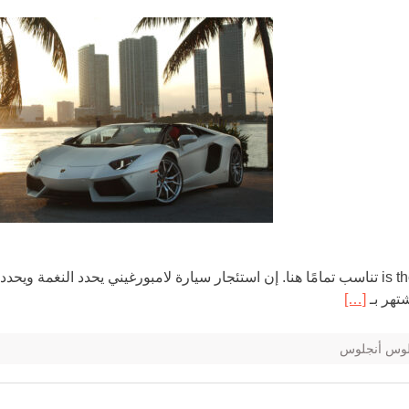
تناسب تمامًا هنا. إن استئجار سيارة لامبورغيني يحدد النغمة ويحدد
تهر بـ
[…]
 لوس أنجلوس