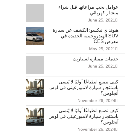
عوامل يجب مراعاتها قبل شراء
منشار كهربائي
June 25, 2021
هيونداي نيكسو: الكشف عن سيارة
SUV الهيدروجينية الجديدة في
معرض CES
May 25, 2021
خدمات ممتازة لسيارتك
June 25, 2021
كيف تصنع انطباعًا أوليًا لا يُنسى
باستئجار سيارة لامبورغيني في لوس
أنجلوس؟
November 26, 2024
كيف تصنع انطباعًا أوليًا لا يُنسى
باستئجار سيارة لامبورغيني في لوس
أنجلوس؟
November 26, 2024