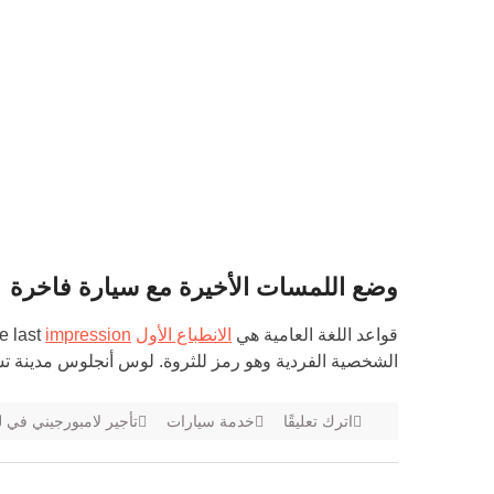
وضع اللمسات الأخيرة مع سيارة فاخرة
قواعد اللغة العامية هي
الانطباع الأول
is the last
impression
الشخصية الفردية وهو رمز للثروة. لوس أنجلوس مدينة تش
اترك تعليقًا
خدمة سيارات
تأجير لامبورجيني في