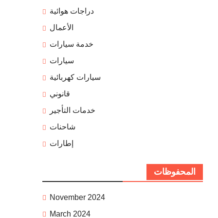
دراجات هوائية
الأعمال
خدمة سيارات
سيارات
سيارات كهربائية
قانوني
خدمات التأجير
شاحنات
إطارات
المحفوظات
November 2024
March 2024