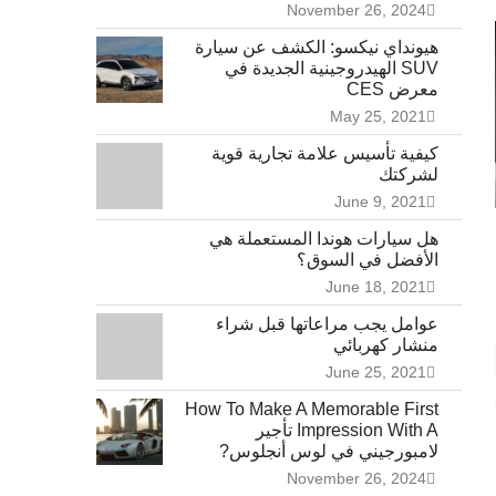
November 26, 2024
هيونداي نيكسو: الكشف عن سيارة
SUV الهيدروجينية الجديدة في
معرض CES
May 25, 2021
كيفية تأسيس علامة تجارية قوية
لشركتك
June 9, 2021
هل سيارات هوندا المستعملة هي
الأفضل في السوق؟
June 18, 2021
عوامل يجب مراعاتها قبل شراء
منشار كهربائي
June 25, 2021
How To Make A Memorable First
Impression With A تأجير
لامبورجيني في لوس أنجلوس?
November 26, 2024