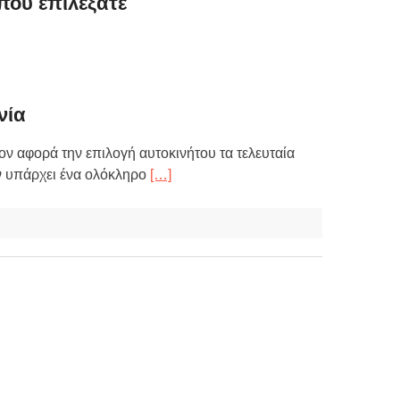
 που επιλέξατε
νία
ον αφορά την επιλογή αυτοκινήτου τα τελευταία
αν υπάρχει ένα ολόκληρο
[…]