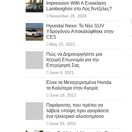
Impression With A Ενοικίαση
Lamborghini στο Λος Άντζελες?
November 26, 2024
Hyundai Nexo: Το Νέο SUV
Υδρογόνου Αποκαλύφθηκε στην
CES
May 25, 2021
Πώς να Δημιουργήσετε μια
Ισχυρή Επωνυμία για την
Επιχείρησή Σας
June 9, 2021
Είναι τα Μεταχειρισμένα Honda
τα Καλύτερα στην Αγορά;
June 18, 2021
Παράγοντες που πρέπει να
λάβετε υπόψη πριν αγοράσετε
ένα ηλεκτρικό αλυσοπρίονο
June 25, 2021