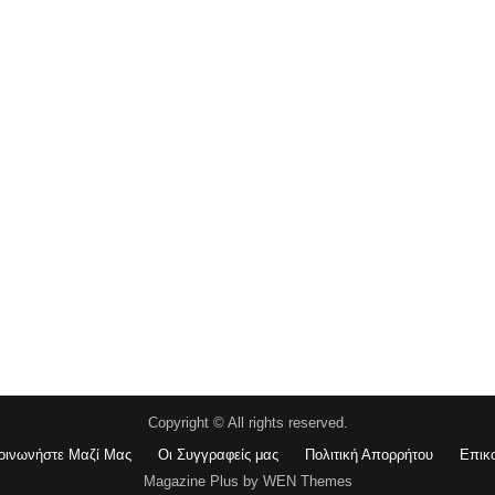
Copyright © All rights reserved.
οινωνήστε Μαζί Μας
Οι Συγγραφείς μας
Πολιτική Απορρήτου
Επικ
Magazine Plus by WEN Themes