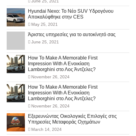
June 25, 2021
Hyundai Nexo: Το Νέο SUV Υδρογόνου
Αποκαλύφθηκε στην CES
May 25, 2021
Άριστες υπηρεσίες για το αυτοκίνητό σας
June 25, 2021
How To Make A Memorable First
Impression With A Ενοικίαση
Lamborghini στο Λος Άντζελες?
November 26, 2024
How To Make A Memorable First
Impression With A Ενοικίαση
Lamborghini στο Λος Άντζελες?
November 26, 2024
Εξερευνώντας Οικολογικές Επιλογές στις
Υπηρεσίες Μεταφοράς Οχημάτων
March 14, 2024