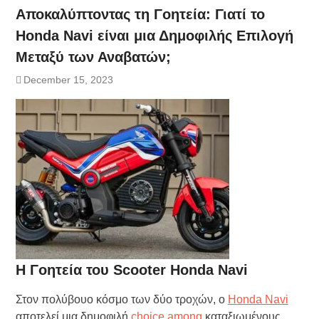
Αποκαλύπτοντας τη Γοητεία: Γιατί το
Honda Navi είναι μια Δημοφιλής Επιλογή
Μεταξύ των Αναβατών;
December 15, 2023
Η Γοητεία του Scooter Honda Navi
Στον πολύβουο κόσμο των δύο τροχών, ο
Honda Navi
αποτελεί μια δημοφιλή
choice among
καταξιωμένους