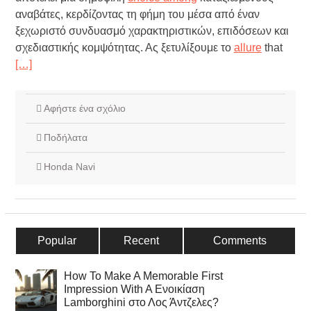
αναβάτες, κερδίζοντας τη φήμη του μέσα από έναν
ξεχωριστό συνδυασμό χαρακτηριστικών, επιδόσεων και
σχεδιαστικής κομψότητας. Ας ξετυλίξουμε το
allure
that
[…]
Αφήστε ένα σχόλιο
Ποδήλατα
Honda Navi
Popular
Recent
Comments
How To Make A Memorable First
Impression With A Ενοικίαση
Lamborghini στο Λος Άντζελες?