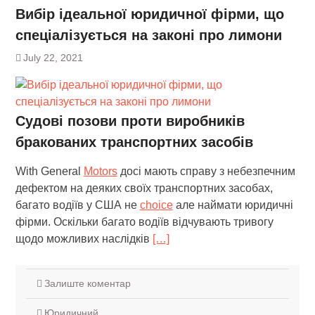
Вибір ідеальної юридичної фірми, що
спеціалізується на законі про лимони
July 22, 2021
Судові позови проти виробників
бракованих транспортних засобів
With General
Motors
досі мають справу з небезпечним
дефектом на деяких своїх транспортних засобах,
багато водіїв у США не
choice
але наймати юридичні
фірми. Оскільки багато водіїв відчувають тривогу
щодо можливих наслідків
[…]
Залиште коментар
Юридичний