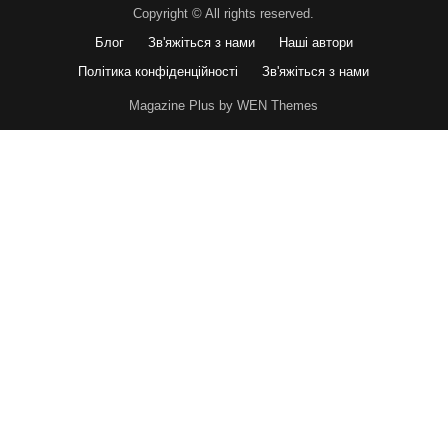
Copyright © All rights reserved.
Блог
Зв'яжіться з нами
Наші автори
Політика конфіденційності
Зв'яжіться з нами
Magazine Plus by WEN Themes