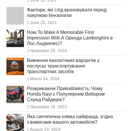
June 18, 2021
Фактори, які слід враховувати перед
покупкою бензопили
June 25, 2021
How To Make A Memorable First
Impression With A Оренда Lamborghini в
Лос-Анджелесі?
November 26, 2024
Вивчення екологічних варіантів у
послугах транспортування
транспортних засобів
March 14, 2024
Розкриваючи Привабливість: Чому
Honda Navi є Популярним Вибором
Серед Райдерів?
December 15, 2023
Яка синтетична олива найкраща, згідно
з вимогами вашого автомобіля?
August 23, 2023