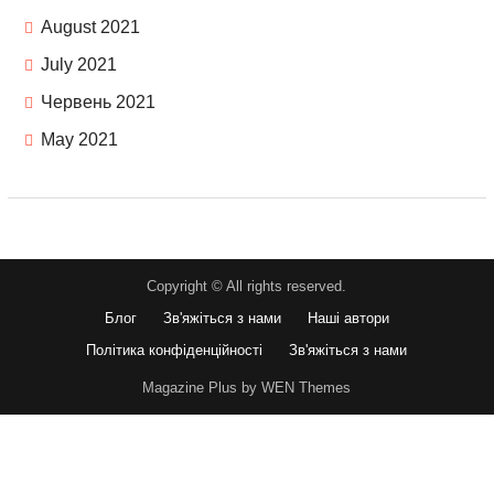
August 2021
July 2021
Червень 2021
May 2021
Copyright © All rights reserved.
Блог
Зв'яжіться з нами
Наші автори
Політика конфіденційності
Зв'яжіться з нами
Magazine Plus by WEN Themes