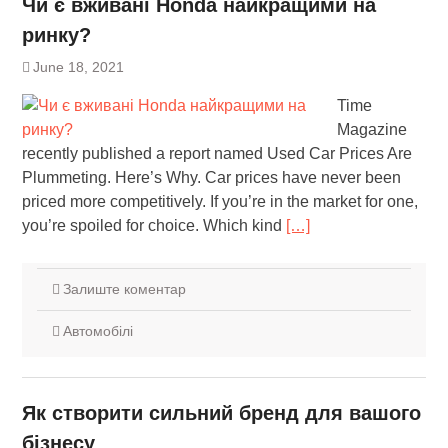
Чи є вживані Honda найкращими на
ринку?
June 18, 2021
Time
Magazine
recently published a report named Used Car Prices Are
Plummeting. Here’s Why. Car prices have never been
priced more competitively. If you’re in the market for one,
you’re spoiled for choice. Which kind
[…]
Залиште коментар
Автомобілі
Як створити сильний бренд для вашого
бізнесу