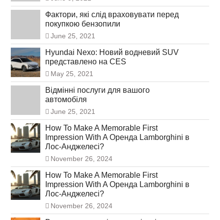
Фактори, які слід враховувати перед
покупкою бензопили
June 25, 2021
Hyundai Nexo: Новий водневий SUV
представлено на CES
May 25, 2021
Відмінні послуги для вашого
автомобіля
June 25, 2021
How To Make A Memorable First
Impression With A Оренда Lamborghini в
Лос-Анджелесі?
November 26, 2024
How To Make A Memorable First
Impression With A Оренда Lamborghini в
Лос-Анджелесі?
November 26, 2024