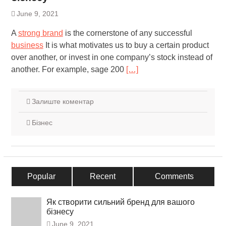
June 9, 2021
A
strong brand
is the cornerstone of any successful
business
It is what motivates us to buy a certain product
over another, or invest in one company’s stock instead of
another. For example, sage 200
[…]
Залиште коментар
Бізнес
Popular
Recent
Comments
Як створити сильний бренд для вашого
бізнесу
June 9, 2021