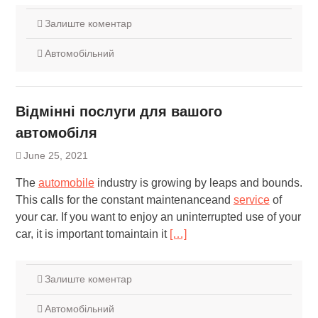
Залиште коментар
Автомобільний
Відмінні послуги для вашого
автомобіля
June 25, 2021
The
automobile
industry is growing by leaps and bounds.
This calls for the constant maintenanceand
service
of
your car. If you want to enjoy an uninterrupted use of your
car, it is important tomaintain it
[…]
Залиште коментар
Автомобільний