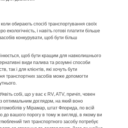
коли обирають спосіб транспортування своїх
ро екологічність, і навіть готові платити більше
засобів конкурувати, щоб бути більш
змінюється, щоб бути кращим для навколишнього
тернативні види палива та розумні способи
, так і для клієнтів, які хочуть бути
ання транспортних засобів може допомогти
утнього.
 Уявіть собі, що у вас є RV, ATV, причіп, човен
з оптимальним доглядом, на який воно
втомобілів у Мірамар, штат Флорида, по всій
о до вашого порогу в тому ж вигляді, в якому ви
улюблений тип транспортного засобу потребує