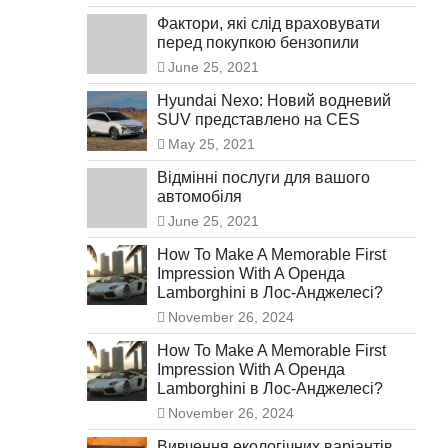
Фактори, які слід враховувати
перед покупкою бензопили
June 25, 2021
Hyundai Nexo: Новий водневий
SUV представлено на CES
May 25, 2021
Відмінні послуги для вашого
автомобіля
June 25, 2021
How To Make A Memorable First
Impression With A Оренда
Lamborghini в Лос-Анджелесі?
November 26, 2024
How To Make A Memorable First
Impression With A Оренда
Lamborghini в Лос-Анджелесі?
November 26, 2024
Вивчення екологічних варіантів