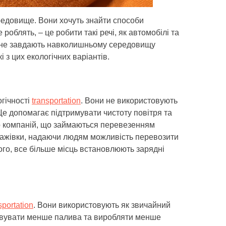
редовище. Вони хочуть знайти способи
роблять, – це робити такі речі, як автомобілі та
кі не завдають навколишньому середовищу
 з цих екологічних варіантів.
гічності
transportation
. Вони не використовують
 Це допомагає підтримувати чистоту повітря та
ато компаній, що займаються перевезенням
ажівки, надаючи людям можливість перевозити
того, все більше місць встановлюють зарядні
sportation
. Вони використовують як звичайний
товувати менше палива та виробляти менше