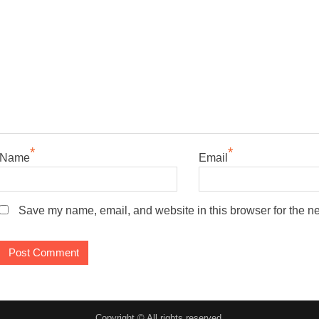
*
*
Name
Email
Save my name, email, and website in this browser for the n
Copyright © All rights reserved.