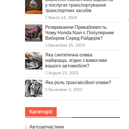
у послугах транспортування
транспортних засобів
March 14, 2024
Розкриваючи Привабливість:
Чому Honda Navi є Популярним
Вибором Серед Райдерів?
December 15, 2023
Яка синтетична олива
найкраща, згідно з вимогами
вашого автомобіля?
August 23, 2023
Яка роль трансмісійної оливи?
November 3, 2022
Категорії
Автозапчастини