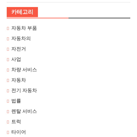
카테고리
자동차 부품
자동차의
자전거
사업
차량 서비스
자동차
전기 자동차
법률
렌탈 서비스
트럭
타이어