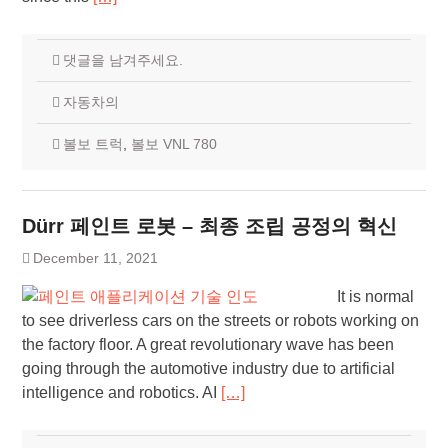
댓글을 남겨주세요.
자동차의
볼보 트럭
,
볼보 VNL 780
Dürr 페인트 로봇 – 최종 조립 공정의 혁신
December 11, 2021
It is normal
to see driverless cars on the streets or robots working on
the factory floor. A great revolutionary wave has been
going through the automotive industry due to artificial
intelligence and robotics. AI
[…]