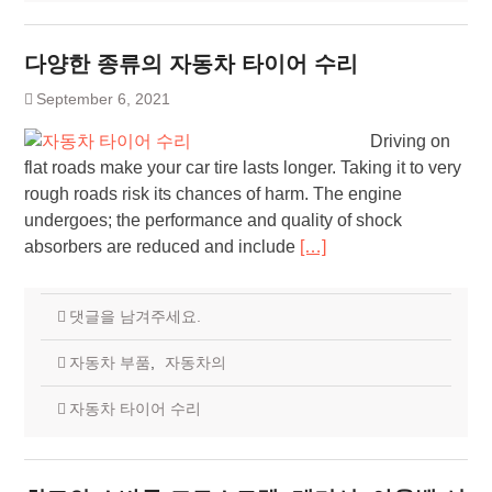
다양한 종류의 자동차 타이어 수리
September 6, 2021
Driving on
flat roads make your car tire lasts longer. Taking it to very
rough roads risk its chances of harm. The engine
undergoes; the performance and quality of shock
absorbers are reduced and include
[…]
댓글을 남겨주세요.
자동차 부품
,
자동차의
자동차 타이어 수리