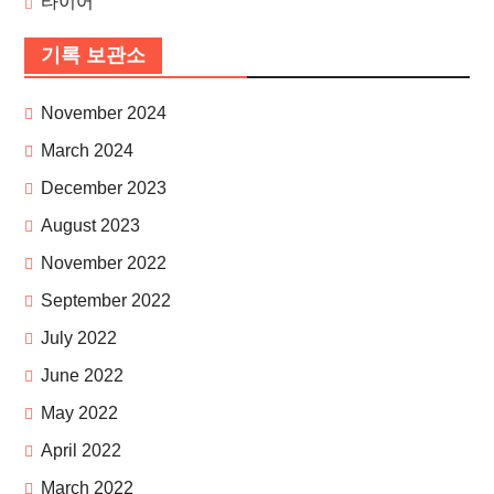
타이어
기록 보관소
November 2024
March 2024
December 2023
August 2023
November 2022
September 2022
July 2022
June 2022
May 2022
April 2022
March 2022