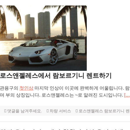
로스앤젤레스에서 람보르기니 렌트하기
관용구의
첫인상
마지막 인상이 이곳에 완벽하게 어울립니다. 
며 부의 상징입니다. 로스앤젤레스는 ~로 알려진 도시입니다.
[…
댓글을 남겨주세요.
차량 서비스
로스앤젤레스 람보르기니 