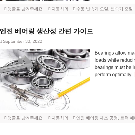
댓글을 남겨주세요.
자동차의
수동 변속기 오일
,
변속기 오일
엔진 베어링 생산성 간편 가이드
September 30, 2022
Bearings allow ma
loads while reducin
bearings must be i
perform optimally.
댓글을 남겨주세요.
자동차의
엔진 베어링 제조 공정
,
트럭 예