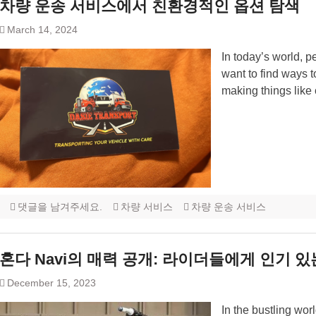
차량 운송 서비스에서 친환경적인 옵션 탐색
March 14, 2024
In today’s world, p
want to find ways t
making things like 
댓글을 남겨주세요.
차량 서비스
차량 운송 서비스
혼다 Navi의 매력 공개: 라이더들에게 인기 
December 15, 2023
In the bustling wo