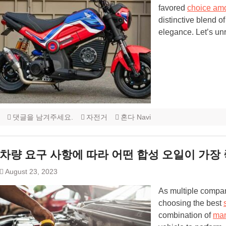
favored
choice am
distinctive blend 
elegance. Let’s unr
댓글을 남겨주세요.
자전거
혼다 Navi
차량 요구 사항에 따라 어떤 합성 오일이 가장
August 23, 2023
As multiple compan
choosing the best
combination of
man