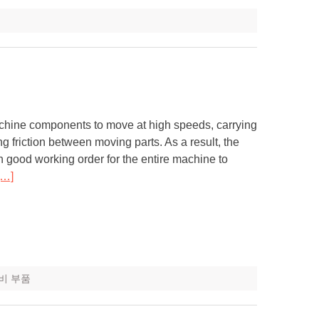
chine components to move at high speeds, carrying
g friction between moving parts. As a result, the
n good working order for the entire machine to
[…]
비 부품