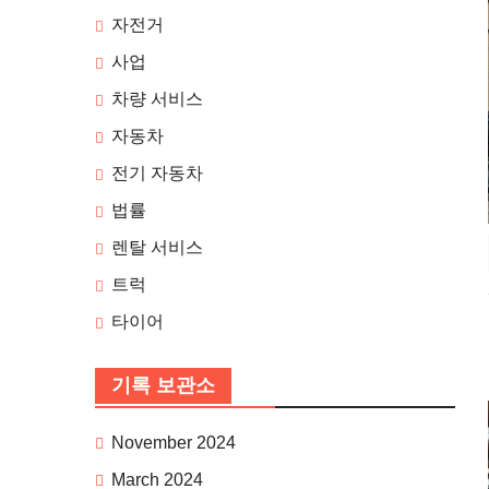
자전거
사업
차량 서비스
자동차
전기 자동차
법률
렌탈 서비스
트럭
타이어
기록 보관소
November 2024
March 2024