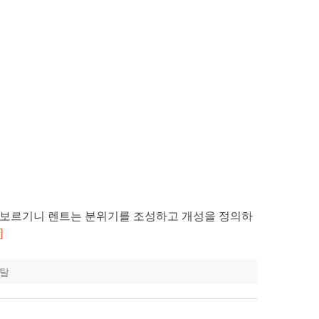
람보르기니 렌트는 분위기를 조성하고 개성을 정의하
]
렌탈