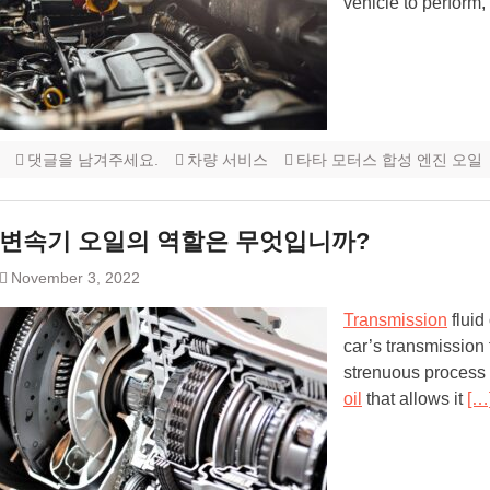
vehicle to perfor
댓글을 남겨주세요.
차량 서비스
타타 모터스 합성 엔진 오일
변속기 오일의 역할은 무엇입니까?
November 3, 2022
Transmission
fluid
car’s transmission 
strenuous process 
oil
that allows it
[…