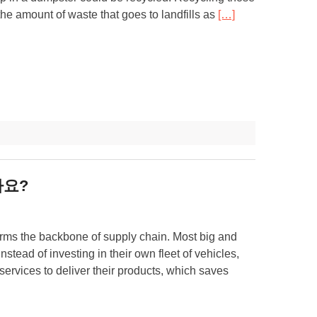
he amount of waste that goes to landfills as
[…]
까요?
forms the backbone of supply chain. Most big and
nstead of investing in their own fleet of vehicles,
s services to deliver their products, which saves