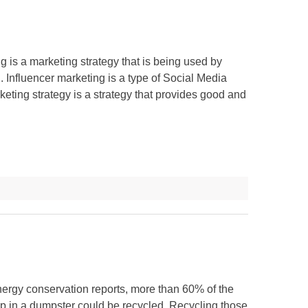
g is a marketing strategy that is being used by
 Influencer marketing is a type of Social Media
keting strategy is a strategy that provides good and
nergy conservation reports, more than 60% of the
 up in a dumpster could be recycled. Recycling those