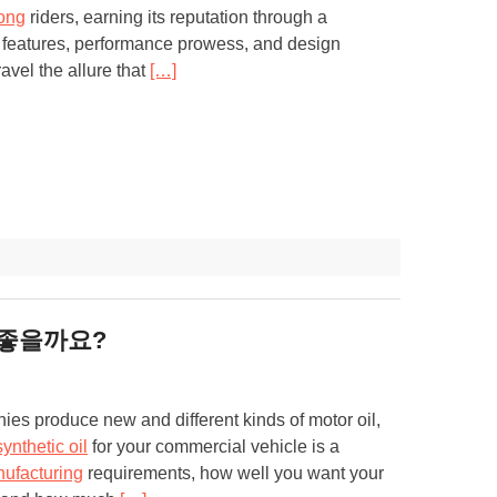
ong
riders, earning its reputation through a
of features, performance prowess, and design
avel the allure that
[…]
 좋을까요?
ies produce new and different kinds of motor oil,
synthetic oil
for your commercial vehicle is a
ufacturing
requirements, how well you want your