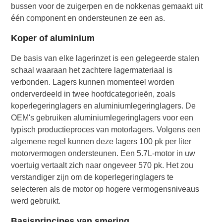
bussen voor de zuigerpen en de nokkenas gemaakt uit
één component en ondersteunen ze een as.
Koper of aluminium
De basis van elke lagerinzet is een gelegeerde stalen
schaal waaraan het zachtere lagermateriaal is
verbonden. Lagers kunnen momenteel worden
onderverdeeld in twee hoofdcategorieën, zoals
koperlegeringlagers en aluminiumlegeringlagers. De
OEM's gebruiken aluminiumlegeringlagers voor een
typisch productieproces van motorlagers. Volgens een
algemene regel kunnen deze lagers 100 pk per liter
motorvermogen ondersteunen. Een 5.7L-motor in uw
voertuig vertaalt zich naar ongeveer 570 pk. Het zou
verstandiger zijn om de koperlegeringlagers te
selecteren als de motor op hogere vermogensniveaus
werd gebruikt.
Basisprincipes van smering