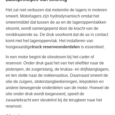
Het zal niet verbazen dat motorolie de lagers in motoren
smeert. Motorlagers zijn hydrodynamisch omdat het
smeermiddel dat tussen de as en de lageroppervlakken
stroomt, wordt samengeperst door de kracht van de
ronddraaiende as. De druk voorkomt dat de as in contact
komt met het lageroppervlak. Het installeren van
hoogwaardige
truck reserveonderdelen
is essentieel.
In een motor begint de oliestroom bij het carter of
reservoir. Onder druk gaat het van het oliefilter naar de
pistonpen, de zuigerstang, de krukas- en drijfstanglagers,
en ten slotte naar de nokkenasbus. Daarnaast smeert de
olie de zuigers, stoterstangbedieningen, klepstelen en
andere bewegende onderdelen van de motor. Hoewel de
olie onder druk wordt toegevoerd, speelt de
zwaartekracht een sleutelrol bij de terugkeer naar het
reservoir.