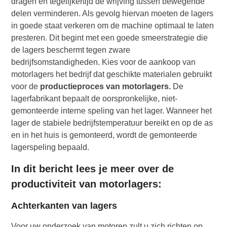
dragen en tegelijkertijd de wrijving tussen bewegende
delen verminderen. Als gevolg hiervan moeten de lagers
in goede staat verkeren om de machine optimaal te laten
presteren. Dit begint met een goede smeerstrategie die
de lagers beschermt tegen zware
bedrijfsomstandigheden. Kies voor de aankoop van
motorlagers het bedrijf dat geschikte materialen gebruikt
voor de
productieproces van motorlagers
.
De
lagerfabrikant bepaalt de oorspronkelijke, niet-
gemonteerde interne speling van het lager. Wanneer het
lager de stabiele bedrijfstemperatuur bereikt en op de as
en in het huis is gemonteerd, wordt de gemonteerde
lagerspeling bepaald.
In dit bericht lees je meer over de
productiviteit van motorlagers:
Achterkanten van lagers
Voor uw onderzoek van motoren zult u zich richten op