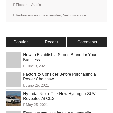
Fietsen
,
Auto's
Verhuizers en inpakdiensten
,
Verhuisservice
Popular
Recent
Comments
How to Establish a Strong Brand for Your
Business
June 9, 2021
Factors to Consider Before Purchasing a
Power Chainsaw
June 25, 2021
Hyundai Nexo: The New Hydrogen SUV
Revealed At CES
May 25, 2021