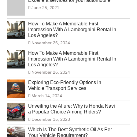
Excellent services for your automobile
June 25, 2021
How To Make A Memorable First
Impression With A Lamborghini Rental In
Los Angeles?
November 26, 2024
How To Make A Memorable First
Impression With A Lamborghini Rental In
Los Angeles?
November 26, 2024
Exploring Eco-Friendly Options in
Vehicle Transport Services
March 14, 2024
Unveiling the Allure: Why is Honda Navi
a Popular Choice Among Riders?
December 15, 2023
Which Is The Best Synthetic Oil As Per
Your Vehicle Requirement?