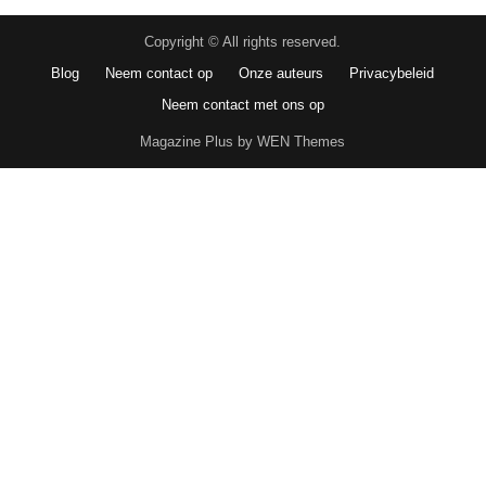
Copyright © All rights reserved.
Blog
Neem contact op
Onze auteurs
Privacybeleid
Neem contact met ons op
Magazine Plus by WEN Themes