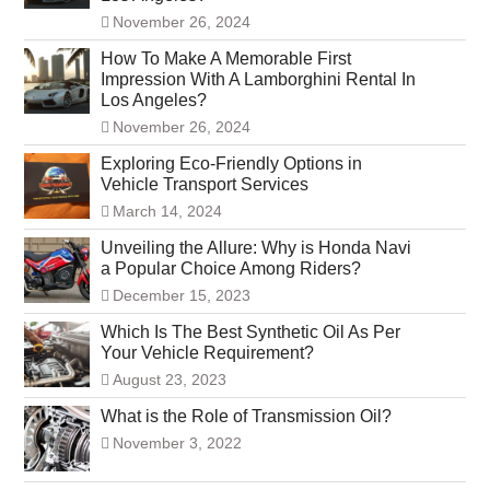
November 26, 2024
How To Make A Memorable First
Impression With A Lamborghini Rental In
Los Angeles?
November 26, 2024
Exploring Eco-Friendly Options in
Vehicle Transport Services
March 14, 2024
Unveiling the Allure: Why is Honda Navi
a Popular Choice Among Riders?
December 15, 2023
Which Is The Best Synthetic Oil As Per
Your Vehicle Requirement?
August 23, 2023
What is the Role of Transmission Oil?
November 3, 2022