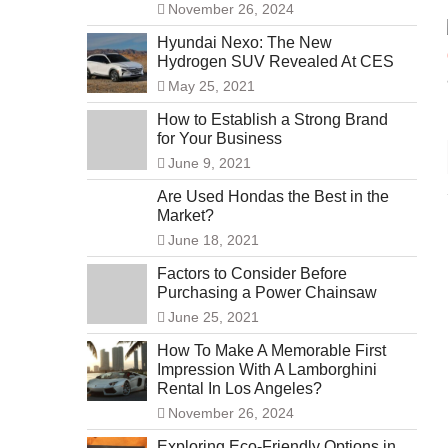
November 26, 2024
Hyundai Nexo: The New
Hydrogen SUV Revealed At CES
May 25, 2021
How to Establish a Strong Brand
for Your Business
June 9, 2021
Are Used Hondas the Best in the
Market?
June 18, 2021
Factors to Consider Before
Purchasing a Power Chainsaw
June 25, 2021
How To Make A Memorable First
Impression With A Lamborghini
Rental In Los Angeles?
November 26, 2024
Exploring Eco-Friendly Options in