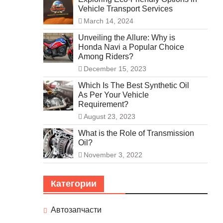
Vehicle Transport Services
March 14, 2024
Unveiling the Allure: Why is
Honda Navi a Popular Choice
Among Riders?
December 15, 2023
Which Is The Best Synthetic Oil
As Per Your Vehicle
Requirement?
August 23, 2023
What is the Role of Transmission
Oil?
November 3, 2022
Категории
Автозапчасти