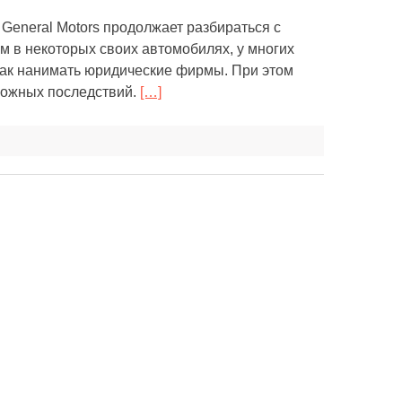
о General Motors продолжает разбираться с
 в некоторых своих автомобилях, у многих
 как нанимать юридические фирмы. При этом
можных последствий.
[…]