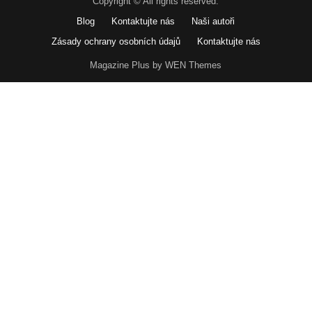
Copyright © All rights reserved.
Blog
Kontaktujte nás
Naši autoři
Zásady ochrany osobních údajů
Kontaktujte nás
Magazine Plus by WEN Themes