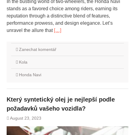
In the bustling world of two-wheelers, the Honda Navi
stands as a favored choice among riders, earning its
reputation through a distinctive blend of features,
performance prowess, and design elegance. Let’s
unravel the allure that
[…]
Zanechat komentář
Kola
Honda Navi
Který syntetický olej je nejlepší podle
požadavků vašeho vozidla?
August 23, 2023