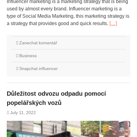
Influencer marketing is a marketing strategy that is being
used by almost every brand. Influencer marketing is a
type of Social Media Marketing, this marketing strategy is
a strategy that provides good and quick results.
[…]
Zanechat komentář
Business
Snapchat influencer
Důležitost odvozu odpadu pomocí
popelářských vozů
July 11, 2022