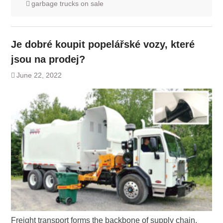
garbage trucks on sale
Je dobré koupit popelářské vozy, které
jsou na prodej?
June 22, 2022
Freight transport forms the backbone of supply chain.