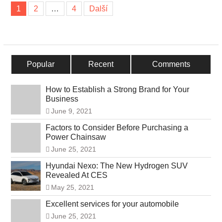
Navigace
1
2
…
4
Další
příspěvků
Popular
Recent
Comments
How to Establish a Strong Brand for Your
Business
June 9, 2021
Factors to Consider Before Purchasing a
Power Chainsaw
June 25, 2021
Hyundai Nexo: The New Hydrogen SUV
Revealed At CES
May 25, 2021
Excellent services for your automobile
June 25, 2021