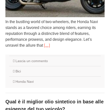
In the bustling world of two-wheelers, the Honda Navi
stands as a favored choice among riders, earning its
reputation through a distinctive blend of features,
performance prowess, and design elegance. Let’s
unravel the allure that
[…]
Lascia un commento
Bici
Honda Navi
Qual è il miglior olio sintetico in base alle
esigenze del tuo veicolo?