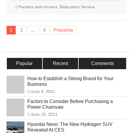
Packers and movers
,
Relocation Service
Navigazione
1
2
…
4
Prossimo
articoli
Popular
Recent
Comments
How to Establish a Strong Brand for Your
Business
June 9, 2021
Factors to Consider Before Purchasing a
Power Chainsaw
June 25, 2021
Hyundai Nexo: The New Hydrogen SUV
Revealed At CES