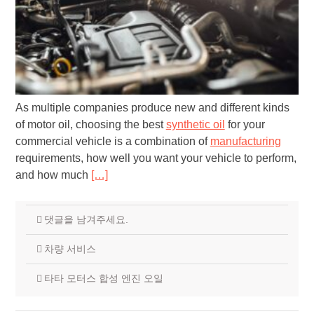
As multiple companies produce new and different kinds
of motor oil, choosing the best
synthetic oil
for your
commercial vehicle is a combination of
manufacturing
requirements, how well you want your vehicle to perform,
and how much
[…]
댓글을 남겨주세요.
차량 서비스
타타 모터스 합성 엔진 오일