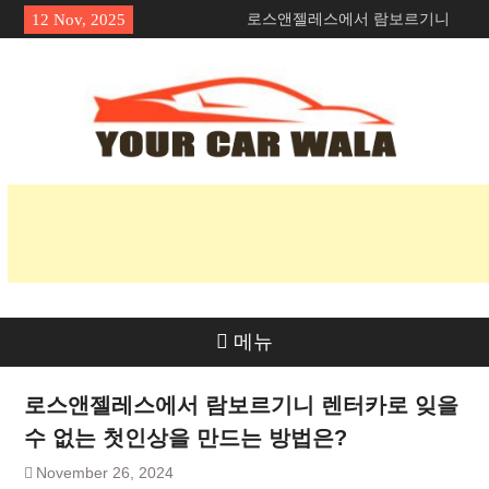
Skip
로스앤젤레스에서 람보르기니
12 Nov, 2025
to
렌터카로 잊을 수 없는 첫인상을
content
만드는 방법은?
차량 운송 서비스에서 친환경적
인 옵션 탐색
혼다 Navi의 매력 공개: 라이더
들에게 인기 있는 이유는 무엇일
까요?
메뉴
로스앤젤레스에서 람보르기니 렌터카로 잊을
수 없는 첫인상을 만드는 방법은?
November 26, 2024