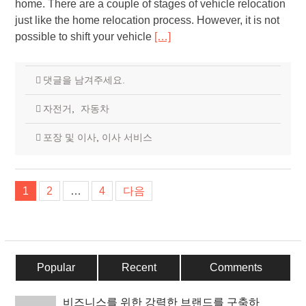
home. There are a couple of stages of vehicle relocation
just like the home relocation process. However, it is not
possible to shift your vehicle
[…]
댓글을 남겨주세요.
자전거
,
자동차
포장 및 이사
,
이사 서비스
글
1
2
…
4
다음
탐
색
Popular
Recent
Comments
비즈니스를 위한 강력한 브랜드를 구축하