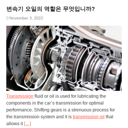
변속기 오일의 역할은 무엇입니까?
November 3, 2022
Transmission
fluid or oil is used for lubricating the
components in the car’s transmission for optimal
performance. Shifting gears is a strenuous process for
the transmission system and it is
transmission oil
that
allows it
[…]