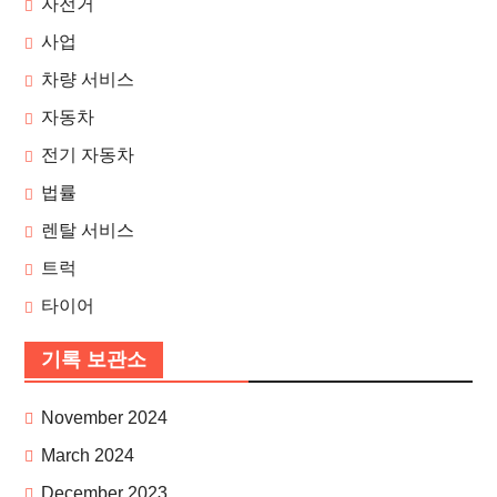
자전거
사업
차량 서비스
자동차
전기 자동차
법률
렌탈 서비스
트럭
타이어
기록 보관소
November 2024
March 2024
December 2023