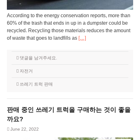
According to the energy conservation reports, more than
60% of the trash that ends in up in a dumpster could be
recycled. Recycling those materials reduces the amount
of waste that goes to landfills as
[…]
댓글을 남겨주세요.
자전거
쓰레기 트럭 판매
판매 중인 쓰레기 트럭을 구매하는 것이 좋을
까요?
June 22, 2022