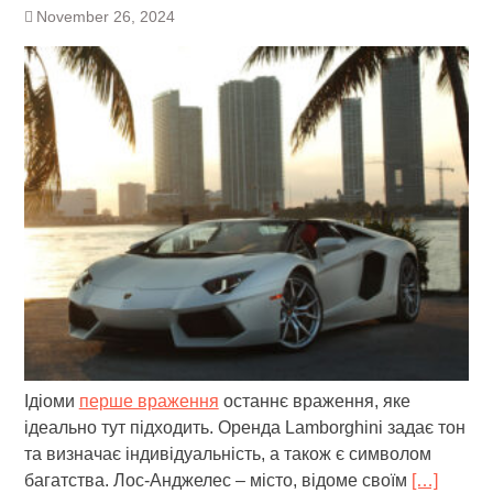
November 26, 2024
Ідіоми
перше враження
останнє враження, яке
ідеально тут підходить. Оренда Lamborghini задає тон
та визначає індивідуальність, а також є символом
багатства. Лос-Анджелес – місто, відоме своїм
[…]