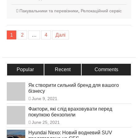
Пакувальники та перевізники
,
Релокаційний сервіс
Навігація
1
2
…
4
Далі
по
записах
Popular
Recent
Comments
Як створити сильний бренд для вашого
бізнесу
June 9, 2021
Фактори, які слід враховувати перед
покупкою бензопили
June 25, 2021
Hyundai Nexo: Новий водневий SUV