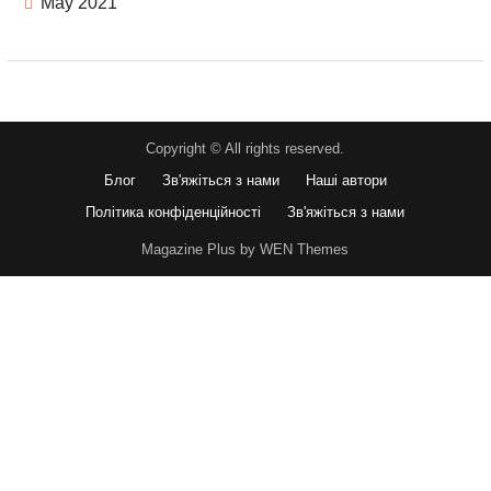
May 2021
Copyright © All rights reserved.
Блог
Зв'яжіться з нами
Наші автори
Політика конфіденційності
Зв'яжіться з нами
Magazine Plus by WEN Themes