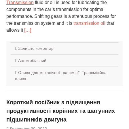
Transmission
fluid or oil is used for lubricating the
components in the car’s transmission for optimal
performance. Shifting gears is a strenuous process for
the transmission system and it is
transmission oil
that
allows it
[…]
Залиште коментар
Автомобільний
Олива для механічної трансмісії
,
Трансмісійна
олива
Короткий посібник з підвищення
продуктивності корінних та шатунних
підшипників двигуна
September 30, 2022