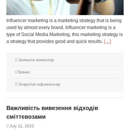
Influencer marketing is a marketing strategy that is being
used by almost every brand. Influencer marketing is a
type of Social Media Marketing, this marketing strategy is
a strategy that provides good and quick results.
[…]
Залиште коментар
Бізнес
Snapchat інфлюенсер
Важливість вивезення відходів
сміттєвозами
July 11, 2022