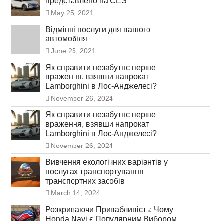
представлено на CES
May 25, 2021
Відмінні послуги для вашого
автомобіля
June 25, 2021
Як справити незабутнє перше
враження, взявши напрокат
Lamborghini в Лос-Анджелесі?
November 26, 2024
Як справити незабутнє перше
враження, взявши напрокат
Lamborghini в Лос-Анджелесі?
November 26, 2024
Вивчення екологічних варіантів у
послугах транспортування
транспортних засобів
March 14, 2024
Розкриваючи Привабливість: Чому
Honda Navi є Популярним Вибором