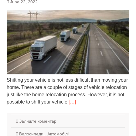
June 22, 2022
Shifting your vehicle is not less difficult than moving your
home. There are a couple of stages of vehicle relocation
just like the home relocation process. However, it is not
possible to shift your vehicle
[…]
Залиште коментар
Велосипеди
,
Автомобілі