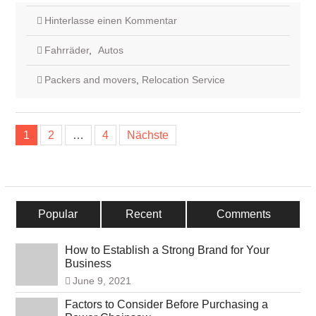
Hinterlasse einen Kommentar
Fahrräder
,
Autos
Packers and movers
,
Relocation Service
Beitrags-
1
2
…
4
Nächste
Navigation
Popular
Recent
Comments
How to Establish a Strong Brand for Your
Business
June 9, 2021
Factors to Consider Before Purchasing a