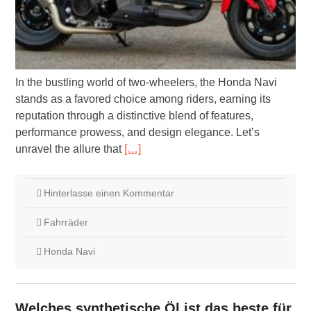
In the bustling world of two-wheelers, the Honda Navi
stands as a favored choice among riders, earning its
reputation through a distinctive blend of features,
performance prowess, and design elegance. Let’s
unravel the allure that
[…]
Hinterlasse einen Kommentar
Fahrräder
Honda Navi
Welches synthetische Öl ist das beste für