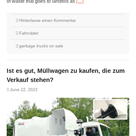
of waste that goes to landfills as
[…]
Hinterlasse einen Kommentar
Fahrräder
garbage trucks on sale
Ist es gut, Müllwagen zu kaufen, die zum
Verkauf stehen?
June 22, 2022