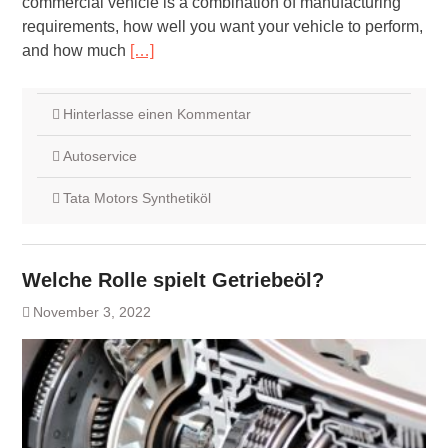
commercial vehicle is a combination of manufacturing
requirements, how well you want your vehicle to perform,
and how much
[…]
Hinterlasse einen Kommentar
Autoservice
Tata Motors Synthetiköl
Welche Rolle spielt Getriebeöl?
November 3, 2022