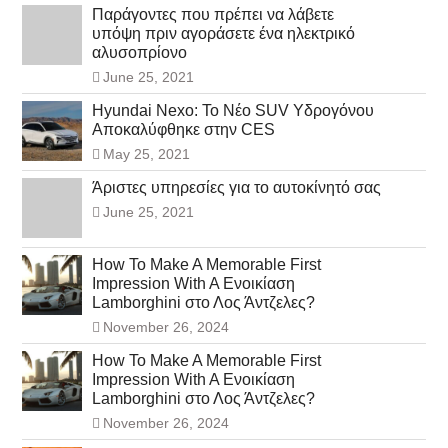
Παράγοντες που πρέπει να λάβετε
υπόψη πριν αγοράσετε ένα ηλεκτρικό
αλυσοπρίονο
June 25, 2021
Hyundai Nexo: Το Νέο SUV Υδρογόνου
Αποκαλύφθηκε στην CES
May 25, 2021
Άριστες υπηρεσίες για το αυτοκίνητό σας
June 25, 2021
How To Make A Memorable First
Impression With A Ενοικίαση
Lamborghini στο Λος Άντζελες?
November 26, 2024
How To Make A Memorable First
Impression With A Ενοικίαση
Lamborghini στο Λος Άντζελες?
November 26, 2024