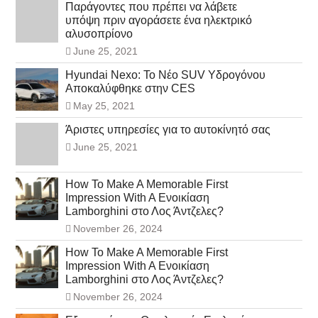
Παράγοντες που πρέπει να λάβετε
υπόψη πριν αγοράσετε ένα ηλεκτρικό
αλυσοπρίονο
June 25, 2021
Hyundai Nexo: Το Νέο SUV Υδρογόνου
Αποκαλύφθηκε στην CES
May 25, 2021
Άριστες υπηρεσίες για το αυτοκίνητό σας
June 25, 2021
How To Make A Memorable First
Impression With A Ενοικίαση
Lamborghini στο Λος Άντζελες?
November 26, 2024
How To Make A Memorable First
Impression With A Ενοικίαση
Lamborghini στο Λος Άντζελες?
November 26, 2024