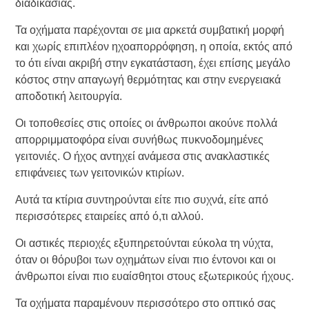
διαδικασίας.
Τα οχήματα παρέχονται σε μια αρκετά συμβατική μορφή
και χωρίς επιπλέον ηχοαπορρόφηση, η οποία, εκτός από
το ότι είναι ακριβή στην εγκατάσταση, έχει επίσης μεγάλο
κόστος στην απαγωγή θερμότητας και στην ενεργειακά
αποδοτική λειτουργία.
Οι τοποθεσίες στις οποίες οι άνθρωποι ακούνε πολλά
απορριμματοφόρα είναι συνήθως πυκνοδομημένες
γειτονιές. Ο ήχος αντηχεί ανάμεσα στις ανακλαστικές
επιφάνειες των γειτονικών κτιρίων.
Αυτά τα κτίρια συντηρούνται είτε πιο συχνά, είτε από
περισσότερες εταιρείες από ό,τι αλλού.
Οι αστικές περιοχές εξυπηρετούνται εύκολα τη νύχτα,
όταν οι θόρυβοι των οχημάτων είναι πιο έντονοι και οι
άνθρωποι είναι πιο ευαίσθητοι στους εξωτερικούς ήχους.
Τα οχήματα παραμένουν περισσότερο στο οπτικό σας