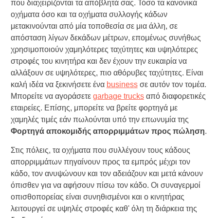
που διαχειρίζονται τα απόβλητά σας. Τόσο τα κανονικά
οχήματα όσο και τα οχήματα συλλογής κάδων
μετακινούνται από μία τοποθεσία σε μια άλλη, σε
απόσταση λίγων δεκάδων μέτρων, επομένως συνήθως
χρησιμοποιούν χαμηλότερες ταχύτητες και υψηλότερες
στροφές του κινητήρα και δεν έχουν την ευκαιρία να
αλλάξουν σε υψηλότερες, πιο αθόρυβες ταχύτητες. Είναι
καλή ιδέα να ξεκινήσετε ένα
business
σε αυτόν τον τομέα.
Μπορείτε να αγοράσετε
garbage trucks
από διαφορετικές
εταιρείες. Επίσης, μπορείτε να βρείτε φορτηγά με
χαμηλές τιμές εάν πωλούνται υπό την επωνυμία της
Φορτηγά αποκομιδής απορριμμάτων προς πώληση
.
Στις πόλεις, τα οχήματα που συλλέγουν τους κάδους
απορριμμάτων πηγαίνουν προς τα εμπρός μέχρι τον
κάδο, τον ανυψώνουν και τον αδειάζουν και μετά κάνουν
όπισθεν για να αφήσουν πίσω τον κάδο. Οι συναγερμοί
οπισθοπορείας είναι συνηθισμένοι και ο κινητήρας
λειτουργεί σε υψηλές στροφές καθ' όλη τη διάρκεια της