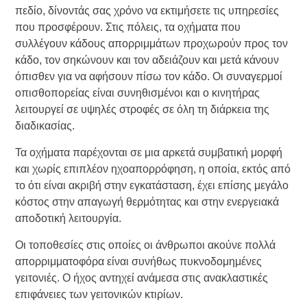
πεδίο, δίνοντάς σας χρόνο να εκτιμήσετε τις υπηρεσίες
που προσφέρουν. Στις πόλεις, τα οχήματα που
συλλέγουν κάδους απορριμμάτων προχωρούν προς τον
κάδο, τον σηκώνουν και τον αδειάζουν και μετά κάνουν
όπισθεν για να αφήσουν πίσω τον κάδο. Οι συναγερμοί
οπισθοπορείας είναι συνηθισμένοι και ο κινητήρας
λειτουργεί σε υψηλές στροφές σε όλη τη διάρκεια της
διαδικασίας.
Τα οχήματα παρέχονται σε μια αρκετά συμβατική μορφή
και χωρίς επιπλέον ηχοαπορρόφηση, η οποία, εκτός από
το ότι είναι ακριβή στην εγκατάσταση, έχει επίσης μεγάλο
κόστος στην απαγωγή θερμότητας και στην ενεργειακά
αποδοτική λειτουργία.
Οι τοποθεσίες στις οποίες οι άνθρωποι ακούνε πολλά
απορριμματοφόρα είναι συνήθως πυκνοδομημένες
γειτονιές. Ο ήχος αντηχεί ανάμεσα στις ανακλαστικές
επιφάνειες των γειτονικών κτιρίων.