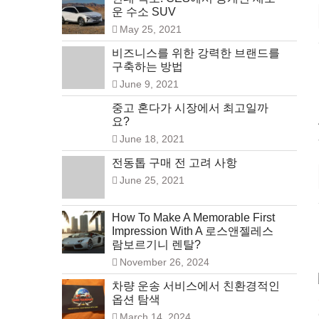
운 수소 SUV
May 25, 2021
비즈니스를 위한 강력한 브랜드를
구축하는 방법
June 9, 2021
중고 혼다가 시장에서 최고일까
요?
June 18, 2021
전동톱 구매 전 고려 사항
June 25, 2021
How To Make A Memorable First
Impression With A 로스앤젤레스
람보르기니 렌탈?
November 26, 2024
차량 운송 서비스에서 친환경적인
옵션 탐색
March 14, 2024