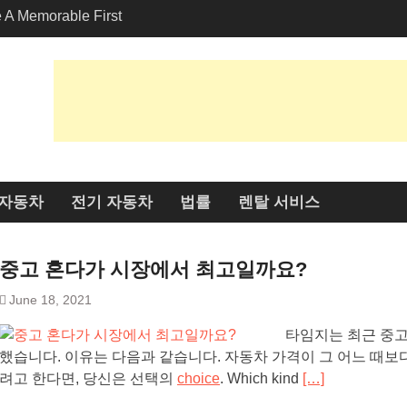
A Memorable First
n With A 로스앤젤레스 람보
비스에서 친환경적인 옵
 매력 공개: 라이더들에게
유는 무엇일까요?
자동차
전기 자동차
법률
렌탈 서비스
중고 혼다가 시장에서 최고일까요?
June 18, 2021
타임지는 최근 중고
했습니다. 이유는 다음과 같습니다. 자동차 가격이 그 어느 때보
려고 한다면, 당신은 선택의
choice
. Which kind
[…]