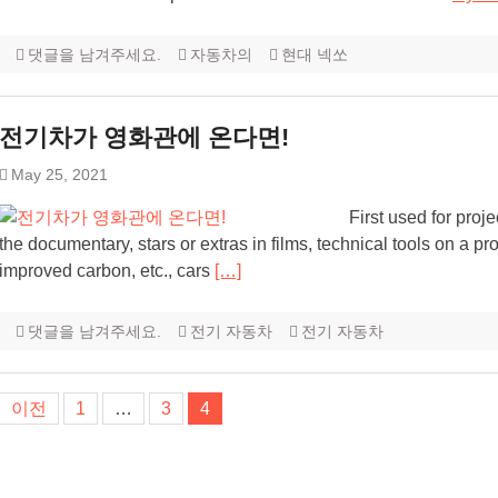
댓글을 남겨주세요.
자동차의
현대 넥쏘
전기차가 영화관에 온다면!
May 25, 2021
First used for proje
the documentary, stars or extras in films, technical tools on a pr
improved carbon, etc., cars
[…]
댓글을 남겨주세요.
전기 자동차
전기 자동차
글
이전
1
…
3
4
탐
색