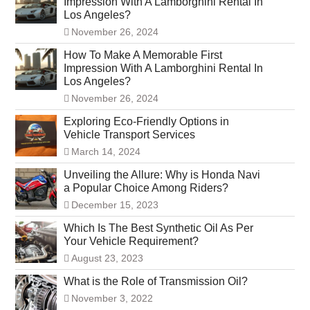
Impression With A Lamborghini Rental In
Los Angeles?
November 26, 2024
How To Make A Memorable First
Impression With A Lamborghini Rental In
Los Angeles?
November 26, 2024
Exploring Eco-Friendly Options in
Vehicle Transport Services
March 14, 2024
Unveiling the Allure: Why is Honda Navi
a Popular Choice Among Riders?
December 15, 2023
Which Is The Best Synthetic Oil As Per
Your Vehicle Requirement?
August 23, 2023
What is the Role of Transmission Oil?
November 3, 2022