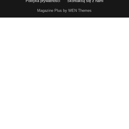
Polityka prywatności
Skontaktuj się z nami
Magazine Plus by WEN Themes