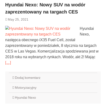
Hyundai Nexo: Nowy SUV na wodór
zaprezentowany na targach CES
May 25, 2021
Hyundai
Nexo,
następca obecnego iX35 Fuel Cell, został
zaprezentowany w poniedziałek, 8 stycznia na targach
CES w Las Vegas. Komercjalizacja spodziewana jest w
2018 roku na wybranych rynkach. Wodór, akt 2! Mając
[…]
Dodaj komentarz
Motoryzacyjny
Hyundai Nexo