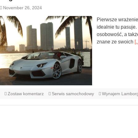
November 26, 2024
Pierwsze wrażenie,
idealnie tu pasuje
osobowość, a takż
znane ze swoich
[
Zostaw komentarz
Serwis samochodowy
Wynajem Lamborgh