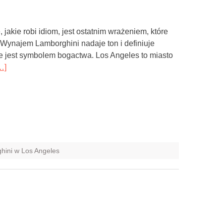
 jakie robi idiom, jest ostatnim wrażeniem, które
. Wynajem Lamborghini nadaje ton i definiuje
e jest symbolem bogactwa. Los Angeles to miasto
…]
ini w Los Angeles