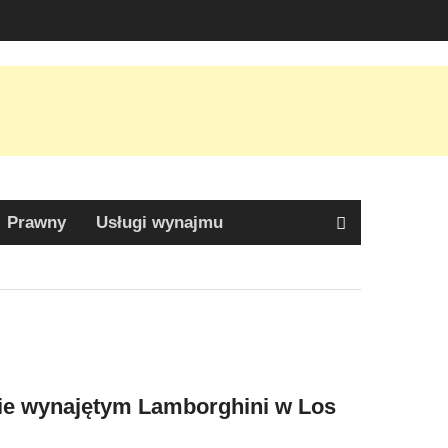
Prawny
Usługi wynajmu
ie wynajętym Lamborghini w Los