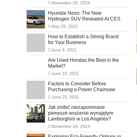
November 26, 2024
Hyundai Nexo: The New
Hydrogen SUV Revealed At CES
May 25, 2021
How to Establish a Strong Brand
for Your Business
June 9, 2021
Are Used Hondas the Best in the
Market?
June 18, 2021
Factors to Consider Before
Purchasing a Power Chainsaw
June 25, 2021
Jak zrobić niezapomniane
pierwsze wrażenie wynajętym
Lamborghini w Los Angeles?
November 26, 2024
Exploring Eco-Friendly Options in