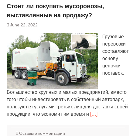
Стоит ли покупать мусоровозы,
выставленные на продажу?
June 22, 2022
Грузовые
перевозки
составляют
основу
цепочки
поставок.
Большинство крупных и малых предприятий, вместо
того чтобы инвестировать в собственный автопарк,
пользуются услугами третьих лиц для доставки своей
продукции, что экономит им время и
[…]
Оставьте комментарий