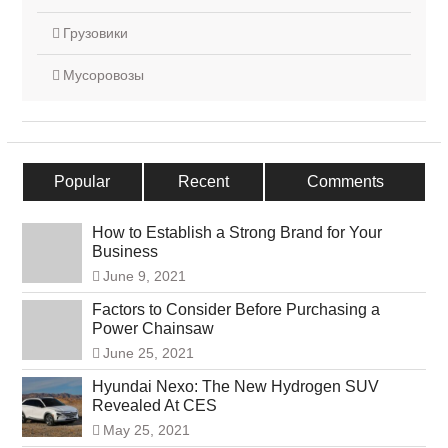
Грузовики
Мусоровозы
Popular
Recent
Comments
How to Establish a Strong Brand for Your
Business
June 9, 2021
Factors to Consider Before Purchasing a
Power Chainsaw
June 25, 2021
Hyundai Nexo: The New Hydrogen SUV
Revealed At CES
May 25, 2021