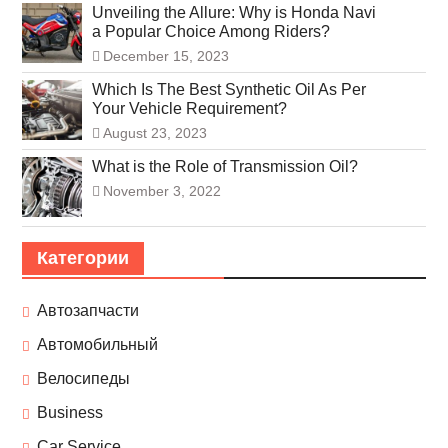
Unveiling the Allure: Why is Honda Navi
a Popular Choice Among Riders?
December 15, 2023
Which Is The Best Synthetic Oil As Per
Your Vehicle Requirement?
August 23, 2023
What is the Role of Transmission Oil?
November 3, 2022
Категории
Автозапчасти
Автомобильный
Велосипеды
Business
Car Service