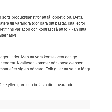
orts produkt/tjänst för att få jobbet gjort. Detta
era till varandra (gör bara ditt bästa). Istället för
det finns variation och kontrast så att folk kan hitta
ternativ!
 lägger ut det. Men att vara konsekvent och ge
sa är enormt. Kvaliteten kommer när konsekvensen
ar efter sig en närvaro. Folk gillar att se hur långt
ärke ytterligare och befästa din nuvarande