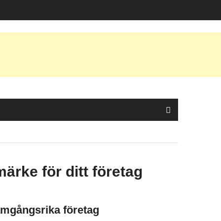
ärke för ditt företag
ramgångsrika företag