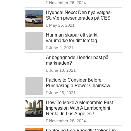
November 26, 2024
Hyundai Nexo: Den nya vätgas-
SUV:en presenterades på CES
May 25, 2021
Hur man skapar ett starkt
varumärke för ditt företag
June 9, 2021
Är begagnade Hondor bäst på
marknaden?
June 18, 2021
Factors to Consider Before
Purchasing a Power Chainsaw
June 25, 2021
How To Make A Memorable First
Impression With A Lamborghini
Rental In Los Angeles?
November 26, 2024
Exploring Eco-Friendly Options in