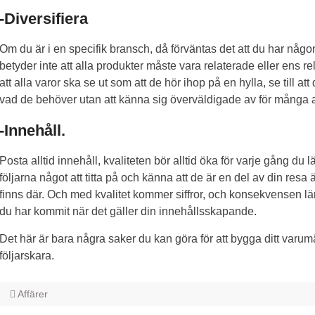
-Diversifiera
Om du är i en specifik bransch, då förväntas det att du har någon s
betyder inte att alla produkter måste vara relaterade eller ens relat
att alla varor ska se ut som att de hör ihop på en hylla, se till att 
vad de behöver utan att känna sig överväldigade av för många al
-Innehåll.
Posta alltid innehåll, kvaliteten bör alltid öka för varje gång du
följarna något att titta på och känna att de är en del av din re
finns där. Och med kvalitet kommer siffror, och konsekvensen lämn
du har kommit när det gäller din innehållsskapande.
Det här är bara några saker du kan göra för att bygga ditt varum
följarskara.
Affärer