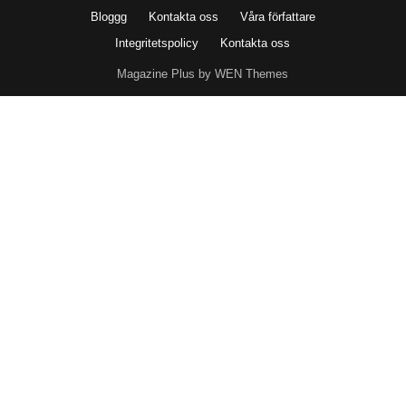
Bloggg
Kontakta oss
Våra författare
Integritetspolicy
Kontakta oss
Magazine Plus by WEN Themes