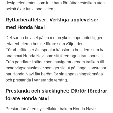
designelementen som inte bara förbättrar estetiken utan
också ökar funktionaliteten.
Ryttarberättelser: Verkliga upplevelser
med Honda Navi
Det sanna beviset på en motorcykels popularitet ligger i
erfarenheterna hos de förare som väljer den.
Förarberättelser återspeglar känslorna hos dem som har
anammat Honda Navi som sitt föredragna transportsätt.
Från pendlare i städer som navigerar genom trafiken till
motorvägsentusiaster som ger sig ut på långdistansresor
har Honda Navi fått beröm för sin anpassningsförmåga
och prestanda i varierande terräng.
Prestanda och skicklighet: Därför föredrar
förare Honda Navi
Prestandan är en nyckelfaktor bakom Honda Navi:s