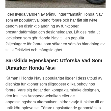
I den livliga världen av tvåhjulingar framstår Honda Navi
som ett populärt val bland förare och har fått sitt rykte
genom en distinkt blandning av funktioner,
prestandaförmåga och designelegans. Låt oss reda ut
lockelsen som gör Honda Navi till en populär
följeslagare för förare som söker en sömlös blandning av
stil, effektivitet och mångsidighet.
Särskilda Egenskaper: Utforska Vad Som
Utmärker Honda Navi
Kärnan i Honda Navis popularitet ligger i dess utbud av
distinkta funktioner som tillgodoser olika behov hos
förare. Vare sig det är den kompakta mirakeldesignen,
den intuitiva Arospeed-tekniken eller de
anpassningsbara alternativen, bidrar varje funktion till en
unik körupplevelse. Förare uppskattar de genomtänkta