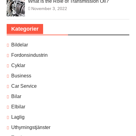
What is the Role of Transmission Oil?
November 3, 2022
Kategorier
Bildelar
Fordonsindustrin
Cyklar
Business
Car Service
Bilar
Elbilar
Laglig
Uthyrningstjänster