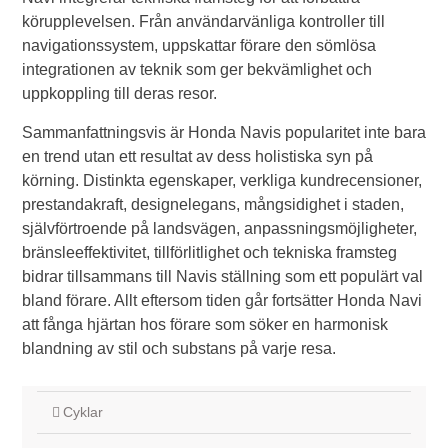
körupplevelsen. Från användarvänliga kontroller till
navigationssystem, uppskattar förare den sömlösa
integrationen av teknik som ger bekvämlighet och
uppkoppling till deras resor.
Sammanfattningsvis är Honda Navis popularitet inte bara
en trend utan ett resultat av dess holistiska syn på
körning. Distinkta egenskaper, verkliga kundrecensioner,
prestandakraft, designelegans, mångsidighet i staden,
självförtroende på landsvägen, anpassningsmöjligheter,
bränsleeffektivitet, tillförlitlighet och tekniska framsteg
bidrar tillsammans till Navis ställning som ett populärt val
bland förare. Allt eftersom tiden går fortsätter Honda Navi
att fånga hjärtan hos förare som söker en harmonisk
blandning av stil och substans på varje resa.
Cyklar