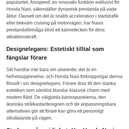
popularitet. Arospeed, en innovativ funktion exklusivt för
Honda Navi, säkerställer dynamisk prestanda på varje
åktur. Oavsett om det är snabb acceleration i stadstrafik
eller bekväm cruising på motorvägen, har Navis
prestandaförmåga blivit ett kännetecken för dess
attraktionskraft.
Designelegans: Estetiskt tilltal som
fängslar förare
Stil handlar inte bara om utseende; det är en
helhetsupplevelse, och Honda Navi förkroppsligar denna
filosofi i sin designelegans. Förare dras till den slanka
estetiken som sömlöst blandar klassisk charm med
modern flärd. De välgjorda karosspanelerna, den
ikoniska strålkastardesignen och de anpassningsbara
alternativen gör att förare kan göra ett personligt
stiluttalande på vägen.