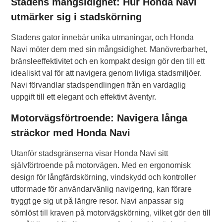
Stadens mångsidighet: Hur Honda Navi
utmärker sig i stadskörning
Stadens gator innebär unika utmaningar, och Honda
Navi möter dem med sin mångsidighet. Manövrerbarhet,
bränsleeffektivitet och en kompakt design gör den till ett
idealiskt val för att navigera genom livliga stadsmiljöer.
Navi förvandlar stadspendlingen från en vardaglig
uppgift till ett elegant och effektivt äventyr.
Motorvägsförtroende: Navigera långa
sträckor med Honda Navi
Utanför stadsgränserna visar Honda Navi sitt
självförtroende på motorvägen. Med en ergonomisk
design för långfärdskörning, vindskydd och kontroller
utformade för användarvänlig navigering, kan förare
tryggt ge sig ut på längre resor. Navi anpassar sig
sömlöst till kraven på motorvägskörning, vilket gör den till