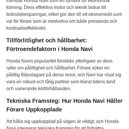
framstår Honda Navi som en symbol för ekonomisk
körning. Dess effektiva motor och teknik bidrar till
bränslebesparingar, vilket gör den till ett ekonomiskt sunt
val för förare som är medvetna om både prestanda och
kostnadseffektivitet.
Tillförlitlighet och hållbarhet:
Förtroendefaktorn i Honda Navi
Honda Navis popularitet förstärks ytterligare av dess
rykte om pålitlighet och hållbarhet. Förare söker en
pålitlig följeslagare på deras resor, och Navi har visat sig
vara en robust och tålig partner som klarat tidens tand
och varierande körförhållanden.
Tekniska Framsteg: Hur Honda Navi Håller
Förare Uppkopplade
Att hålla sig uppkopplad på vägen är viktigt, och Honda
Navi integrerar tekniska framsteg för att förbättra