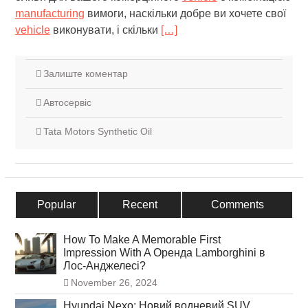
manufacturing
вимоги, наскільки добре ви хочете свої
vehicle
виконувати, і скільки
[…]
Залиште коментар
Автосервіс
Tata Motors Synthetic Oil
Popular
Recent
Comments
How To Make A Memorable First
Impression With A Оренда Lamborghini в
Лос-Анджелесі?
November 26, 2024
Hyundai Nexo: Новий водневий SUV