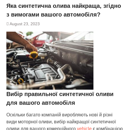
Яка синтетична олива найкраща, згідно
з вимогами вашого автомобіля?
August 23, 2023
Вибір правильної синтетичної оливи
для вашого автомобіля
Оскільки багато компаній виробляють нові й різні
види моторної оливи, вибір найкращої синтетичної
оливи для вашого комерційного
vehicle
є комбінацією