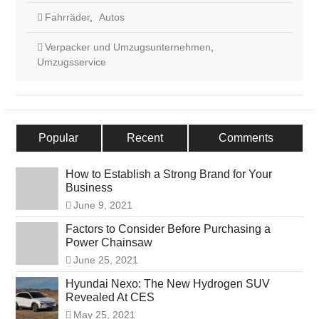
Fahrräder
,
Autos
Verpacker und Umzugsunternehmen
,
Umzugsservice
Popular
Recent
Comments
How to Establish a Strong Brand for Your
Business
June 9, 2021
Factors to Consider Before Purchasing a
Power Chainsaw
June 25, 2021
Hyundai Nexo: The New Hydrogen SUV
Revealed At CES
May 25, 2021