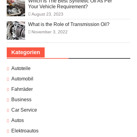
Which Is The Best Synthetic Oil As Per
Your Vehicle Requirement?
August 23, 2023
What is the Role of Transmission Oil?
November 3, 2022
Kategorien
Autoteile
Automobil
Fahrräder
Business
Car Service
Autos
Elektroautos