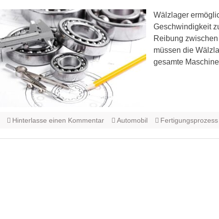
Wälzlager ermögli
Geschwindigkeit zu
Reibung zwischen 
müssen die Wälzlag
gesamte Maschine o
Hinterlasse einen Kommentar
Automobil
Fertigungsprozess