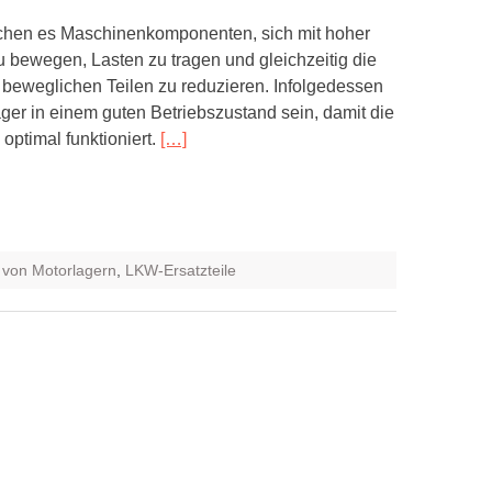
chen es Maschinenkomponenten, sich mit hoher
 bewegen, Lasten zu tragen und gleichzeitig die
beweglichen Teilen zu reduzieren. Infolgedessen
er in einem guten Betriebszustand sein, damit die
ptimal funktioniert.
[…]
 von Motorlagern
,
LKW-Ersatzteile