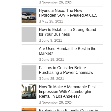
November 26, 2024
Hyundai Nexo: The New
Hydrogen SUV Revealed At CES
May 25, 2021
How to Establish a Strong Brand
for Your Business
June 9, 2021
Are Used Hondas the Best in the
Market?
June 18, 2021
Factors to Consider Before
Purchasing a Power Chainsaw
June 25, 2021
How To Make A Memorable First
Impression With A Lamborghini
Rental In Los Angeles?
November 26, 2024
Exploring Eco-Friendly Options in