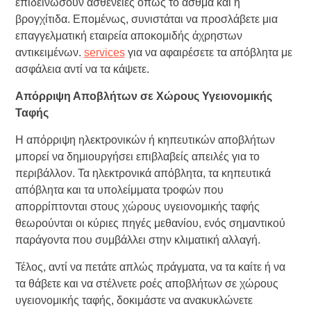
επιδεινώσουν ασθένειες όπως το άσθμα και η
βρογχίτιδα. Επομένως, συνιστάται να προσλάβετε μια
επαγγελματική εταιρεία αποκομιδής άχρηστων
αντικειμένων.
services
για να αφαιρέσετε τα απόβλητα με
ασφάλεια αντί να τα κάψετε.
Απόρριψη Αποβλήτων σε Χώρους Υγειονομικής
Ταφής
Η απόρριψη ηλεκτρονικών ή κηπευτικών αποβλήτων
μπορεί να δημιουργήσει επιβλαβείς απειλές για το
περιβάλλον. Τα ηλεκτρονικά απόβλητα, τα κηπευτικά
απόβλητα και τα υπολείμματα τροφών που
απορρίπτονται στους χώρους υγειονομικής ταφής
θεωρούνται οι κύριες πηγές μεθανίου, ενός σημαντικού
παράγοντα που συμβάλλει στην κλιματική αλλαγή.
Τέλος, αντί να πετάτε απλώς πράγματα, να τα καίτε ή να
τα θάβετε και να στέλνετε ροές αποβλήτων σε χώρους
υγειονομικής ταφής, δοκιμάστε να ανακυκλώνετε