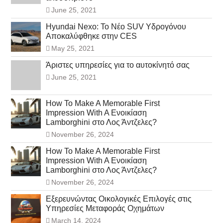
June 25, 2021
Hyundai Nexo: Το Νέο SUV Υδρογόνου
Αποκαλύφθηκε στην CES
May 25, 2021
Άριστες υπηρεσίες για το αυτοκίνητό σας
June 25, 2021
How To Make A Memorable First
Impression With A Ενοικίαση
Lamborghini στο Λος Άντζελες?
November 26, 2024
How To Make A Memorable First
Impression With A Ενοικίαση
Lamborghini στο Λος Άντζελες?
November 26, 2024
Εξερευνώντας Οικολογικές Επιλογές στις
Υπηρεσίες Μεταφοράς Οχημάτων
March 14, 2024