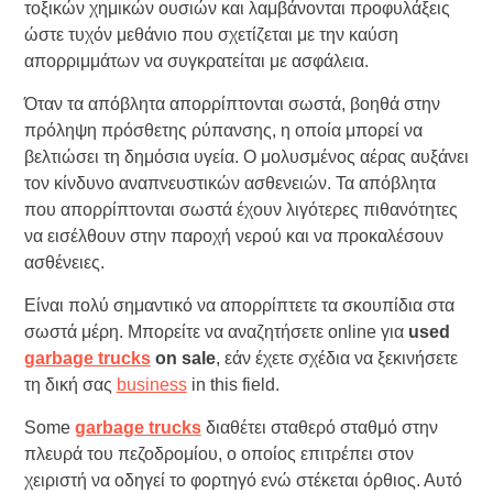
τοξικών χημικών ουσιών και λαμβάνονται προφυλάξεις
ώστε τυχόν μεθάνιο που σχετίζεται με την καύση
απορριμμάτων να συγκρατείται με ασφάλεια.
Όταν τα απόβλητα απορρίπτονται σωστά, βοηθά στην
πρόληψη πρόσθετης ρύπανσης, η οποία μπορεί να
βελτιώσει τη δημόσια υγεία. Ο μολυσμένος αέρας αυξάνει
τον κίνδυνο αναπνευστικών ασθενειών. Τα απόβλητα
που απορρίπτονται σωστά έχουν λιγότερες πιθανότητες
να εισέλθουν στην παροχή νερού και να προκαλέσουν
ασθένειες.
Είναι πολύ σημαντικό να απορρίπτετε τα σκουπίδια στα
σωστά μέρη. Μπορείτε να αναζητήσετε online για
used
garbage trucks
on sale
, εάν έχετε σχέδια να ξεκινήσετε
τη δική σας
business
in this field.
Some
garbage trucks
διαθέτει σταθερό σταθμό στην
πλευρά του πεζοδρομίου, ο οποίος επιτρέπει στον
χειριστή να οδηγεί το φορτηγό ενώ στέκεται όρθιος. Αυτό