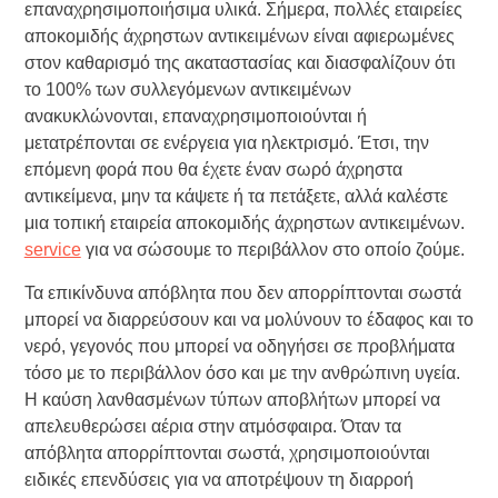
επαναχρησιμοποιήσιμα υλικά. Σήμερα, πολλές εταιρείες
αποκομιδής άχρηστων αντικειμένων είναι αφιερωμένες
στον καθαρισμό της ακαταστασίας και διασφαλίζουν ότι
το 100% των συλλεγόμενων αντικειμένων
ανακυκλώνονται, επαναχρησιμοποιούνται ή
μετατρέπονται σε ενέργεια για ηλεκτρισμό. Έτσι, την
επόμενη φορά που θα έχετε έναν σωρό άχρηστα
αντικείμενα, μην τα κάψετε ή τα πετάξετε, αλλά καλέστε
μια τοπική εταιρεία αποκομιδής άχρηστων αντικειμένων.
service
για να σώσουμε το περιβάλλον στο οποίο ζούμε.
Τα επικίνδυνα απόβλητα που δεν απορρίπτονται σωστά
μπορεί να διαρρεύσουν και να μολύνουν το έδαφος και το
νερό, γεγονός που μπορεί να οδηγήσει σε προβλήματα
τόσο με το περιβάλλον όσο και με την ανθρώπινη υγεία.
Η καύση λανθασμένων τύπων αποβλήτων μπορεί να
απελευθερώσει αέρια στην ατμόσφαιρα. Όταν τα
απόβλητα απορρίπτονται σωστά, χρησιμοποιούνται
ειδικές επενδύσεις για να αποτρέψουν τη διαρροή