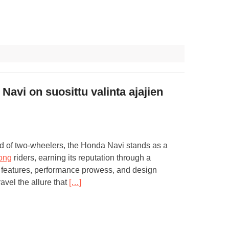
avi on suosittu valinta ajajien
rld of two-wheelers, the Honda Navi stands as a
ong
riders, earning its reputation through a
of features, performance prowess, and design
avel the allure that
[…]