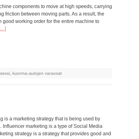
chine components to move at high speeds, carrying
g friction between moving parts. As a result, the
n good working order for the entire machine to
[…]
sessi
,
kuorma-autojen varaosat
g is a marketing strategy that is being used by
 Influencer marketing is a type of Social Media
keting strategy is a strategy that provides good and