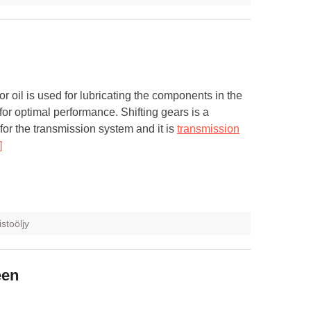
 or oil is used for lubricating the components in the
for optimal performance. Shifting gears is a
for the transmission system and it is
transmission
]
istoöljy
een