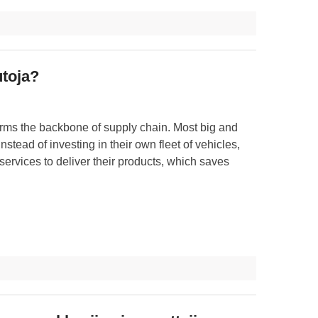
utoja?
forms the backbone of supply chain. Most big and
nstead of investing in their own fleet of vehicles,
s services to deliver their products, which saves