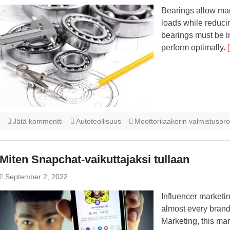
Bearings allow ma
loads while reducin
bearings must be i
perform optimally.
Jätä kommentti
Autoteollisuus
Moottorilaakerin valmistuspro
Miten Snapchat-vaikuttajaksi tullaan
September 2, 2022
Influencer marketin
almost every brand.
Marketing, this mar