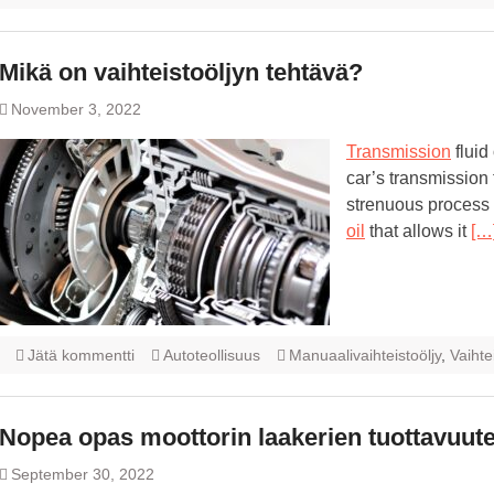
Mikä on vaihteistoöljyn tehtävä?
November 3, 2022
Transmission
fluid
car’s transmission 
strenuous process 
oil
that allows it
[…
Jätä kommentti
Autoteollisuus
Manuaalivaihteistoöljy
,
Vaihte
Nopea opas moottorin laakerien tuottavuut
September 30, 2022