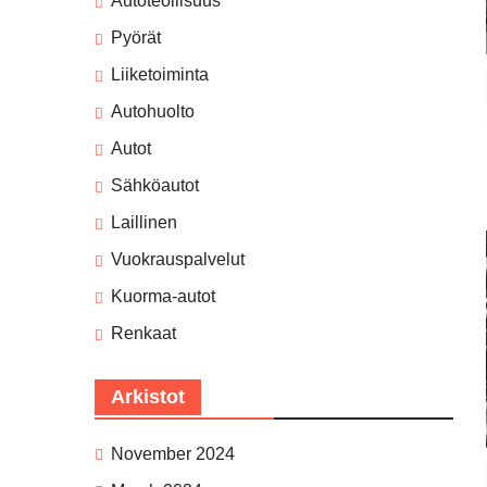
Autoteollisuus
Pyörät
Liiketoiminta
Autohuolto
Autot
Sähköautot
Laillinen
Vuokrauspalvelut
Kuorma-autot
Renkaat
Arkistot
November 2024