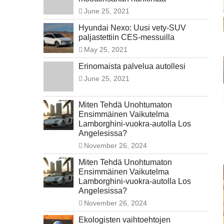
June 25, 2021
Hyundai Nexo: Uusi vety-SUV
paljastettiin CES-messuilla
May 25, 2021
Erinomaista palvelua autollesi
June 25, 2021
Miten Tehdä Unohtumaton
Ensimmäinen Vaikutelma
Lamborghini-vuokra-autolla Los
Angelesissa?
November 26, 2024
Miten Tehdä Unohtumaton
Ensimmäinen Vaikutelma
Lamborghini-vuokra-autolla Los
Angelesissa?
November 26, 2024
Ekologisten vaihtoehtojen