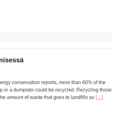
ämisessä
nergy conservation reports, more than 60% of the
 up in a dumpster could be recycled. Recycling those
he amount of waste that goes to landfills as
[…]