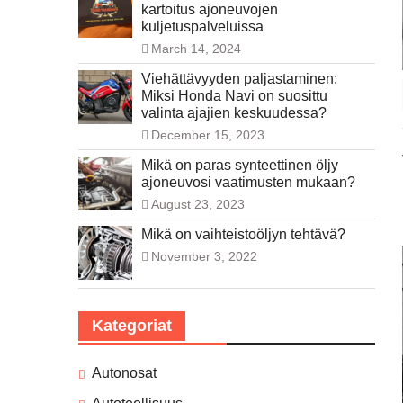
kartoitus ajoneuvojen
kuljetuspalveluissa
March 14, 2024
Viehättävyyden paljastaminen:
Miksi Honda Navi on suosittu
valinta ajajien keskuudessa?
December 15, 2023
Mikä on paras synteettinen öljy
ajoneuvosi vaatimusten mukaan?
August 23, 2023
Mikä on vaihteistoöljyn tehtävä?
November 3, 2022
Kategoriat
Autonosat