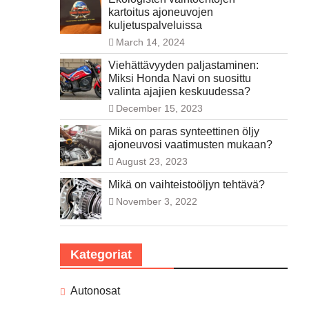
kartoitus ajoneuvojen
kuljetuspalveluissa
March 14, 2024
Viehättävyyden paljastaminen:
Miksi Honda Navi on suosittu
valinta ajajien keskuudessa?
December 15, 2023
Mikä on paras synteettinen öljy
ajoneuvosi vaatimusten mukaan?
August 23, 2023
Mikä on vaihteistoöljyn tehtävä?
November 3, 2022
Kategoriat
Autonosat