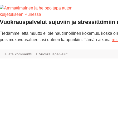
Vuokrauspalvelut sujuviin ja stressittömiin
Tiedämme, että muutto ei ole nautinnollinen kokemus, koska olet
pois mukavuusalueeltasi uuteen kaupunkiin. Tämän aikana
rel
Jätä kommentti
Vuokrauspalvelut