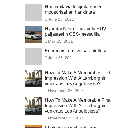
Huomioitavia tekijöitä ennen
moottorisahan hankintaa
June 25, 2021
Hyundai Nexo: Uusi vety-SUV
paljastettiin CES-messuilla
May 25, 2021
Erinomaista palvelua autollesi
June 25, 2021
How To Make A Memorable First
Impression With A Lamborghini
vuokraus Los Angelesissa?
November 26, 2024
How To Make A Memorable First
Impression With A Lamborghini
vuokraus Los Angelesissa?
November 26, 2024
Ekologisten vaihtoehtojen