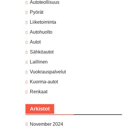
Autoteollisuus
Pyörät
Liiketoiminta
Autohuolto
Autot
Sähköautot
Laillinen
Vuokrauspalvelut
Kuorma-autot
Renkaat
Arkistot
November 2024