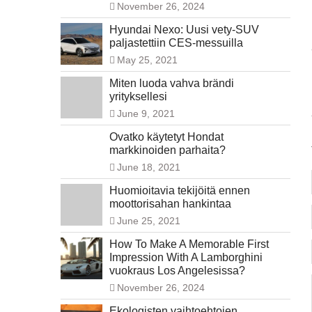
November 26, 2024
Hyundai Nexo: Uusi vety-SUV
paljastettiin CES-messuilla
May 25, 2021
Miten luoda vahva brändi
yrityksellesi
June 9, 2021
Ovatko käytetyt Hondat
markkinoiden parhaita?
June 18, 2021
Huomioitavia tekijöitä ennen
moottorisahan hankintaa
June 25, 2021
How To Make A Memorable First
Impression With A Lamborghini
vuokraus Los Angelesissa?
November 26, 2024
Ekologisten vaihtoehtojen