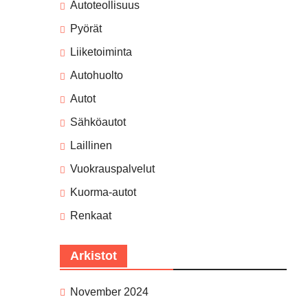
Autoteollisuus
Pyörät
Liiketoiminta
Autohuolto
Autot
Sähköautot
Laillinen
Vuokrauspalvelut
Kuorma-autot
Renkaat
Arkistot
November 2024