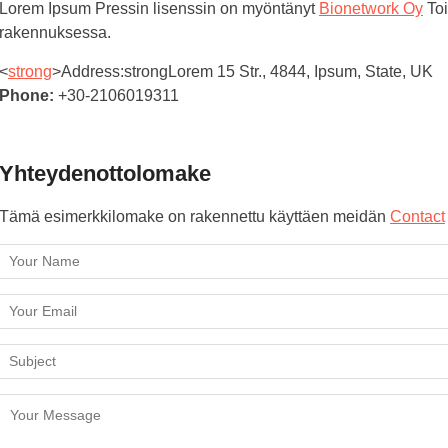
Lorem Ipsum Pressin lisenssin on myöntänyt
Bionetwork Oy
Toi
rakennuksessa.
<
strong
>Address:
strongLorem 15 Str., 4844, Ipsum, State, UK
Phone:
+30-2106019311
Yhteydenottolomake
Tämä esimerkkilomake on rakennettu käyttäen meidän
Contact