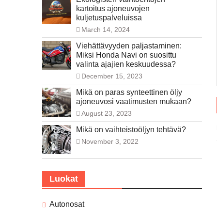
kartoitus ajoneuvojen
kuljetuspalveluissa
March 14, 2024
Viehättävyyden paljastaminen:
Miksi Honda Navi on suosittu
valinta ajajien keskuudessa?
December 15, 2023
Mikä on paras synteettinen öljy
ajoneuvosi vaatimusten mukaan?
August 23, 2023
Mikä on vaihteistoöljyn tehtävä?
November 3, 2022
Luokat
Autonosat