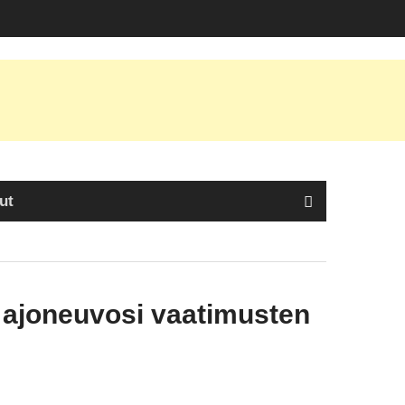
ut
y ajoneuvosi vaatimusten