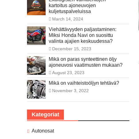
kartoitus ajoneuvojen
kuljetuspalveluissa
March 14, 2024
Viehättävyyden paljastaminen:
Miksi Honda Navi on suosittu
valinta ajajien keskuudessa?
December 15, 2023
Mikä on paras synteettinen öljy
ajoneuvosi vaatimusten mukaan?
August 23, 2023
Mikä on vaihteistoöljyn tehtävä?
November 3, 2022
Kategoriat
Autonosat