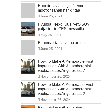
Huomioitavia tekijöitä ennen
moottorisahan hankintaa
June 25, 2021
Hyundai Nexo: Uusi vety-SUV
paljastettiin CES-messuilla
May 25, 2021
Erinomaista palvelua autollesi
June 25, 2021
How To Make A Memorable First
Impression With A Lamborghini
vuokraus Los Angelesissa?
November 26, 2024
How To Make A Memorable First
Impression With A Lamborghini
vuokraus Los Angelesissa?
November 26, 2024
Ekologisten vaihtoehtojen