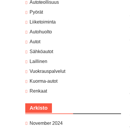
Autoteollisuus
Pyörät
Liiketoiminta
Autohuolto
Autot
Sähköautot
Laillinen
Vuokrauspalvelut
Kuorma-autot
Renkaat
Arkisto
November 2024