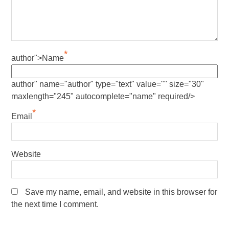
*
author">Name
author" name="author" type="text" value="" size="30"
maxlength="245" autocomplete="name" required/>
*
Email
Website
Save my name, email, and website in this browser for
the next time I comment.