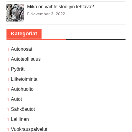
Mikä on vaihteistoöljyn tehtävä?
November 3, 2022
Kategoriat
Autonosat
Autoteollisuus
Pyörät
Liiketoiminta
Autohuolto
Autot
Sähköautot
Laillinen
Vuokrauspalvelut