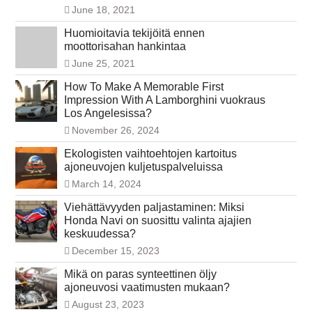
June 18, 2021
Huomioitavia tekijöitä ennen
moottorisahan hankintaa
June 25, 2021
How To Make A Memorable First
Impression With A Lamborghini vuokraus
Los Angelesissa?
November 26, 2024
Ekologisten vaihtoehtojen kartoitus
ajoneuvojen kuljetuspalveluissa
March 14, 2024
Viehättävyyden paljastaminen: Miksi
Honda Navi on suosittu valinta ajajien
keskuudessa?
December 15, 2023
Mikä on paras synteettinen öljy
ajoneuvosi vaatimusten mukaan?
August 23, 2023