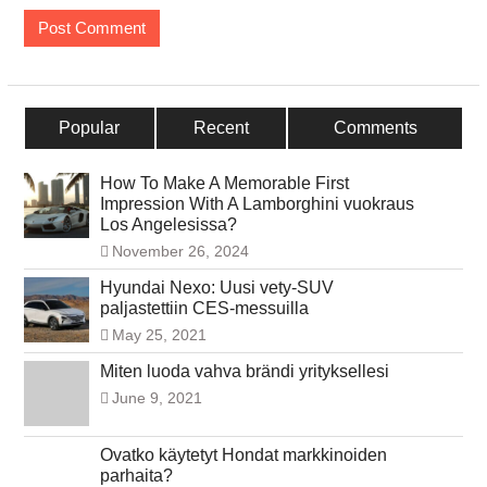
Popular
Recent
Comments
How To Make A Memorable First
Impression With A Lamborghini vuokraus
Los Angelesissa?
November 26, 2024
Hyundai Nexo: Uusi vety-SUV
paljastettiin CES-messuilla
May 25, 2021
Miten luoda vahva brändi yrityksellesi
June 9, 2021
Ovatko käytetyt Hondat markkinoiden
parhaita?