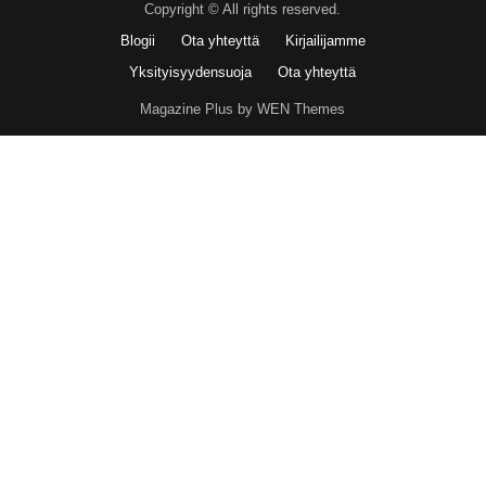
Copyright © All rights reserved.
Blogii
Ota yhteyttä
Kirjailijamme
Yksityisyydensuoja
Ota yhteyttä
Magazine Plus by WEN Themes