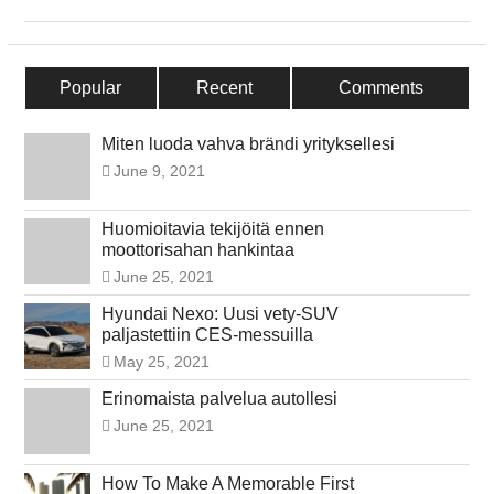
Popular
Recent
Comments
Miten luoda vahva brändi yrityksellesi
June 9, 2021
Huomioitavia tekijöitä ennen
moottorisahan hankintaa
June 25, 2021
Hyundai Nexo: Uusi vety-SUV
paljastettiin CES-messuilla
May 25, 2021
Erinomaista palvelua autollesi
June 25, 2021
How To Make A Memorable First