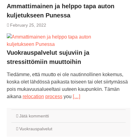
Ammattimainen ja helppo tapa auton
kuljetukseen Punessa
February 25, 2022
Vuokrauspalvelut sujuviin ja
stressittömiin muuttoihin
Tiedämme, että muutto ei ole nautinnollinen kokemus,
koska olet lähdössä paikasta toiseen tai olet siirtymässä
pois mukavuusalueeltasi uuteen kaupunkiin. Tämän
aikana
relocation
process
you
[…]
Jätä kommentti
Vuokrauspalvelut