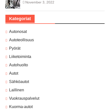
November 3, 2022
Kategoriat
Autonosat
Autoteollisuus
Pyörät
Liiketoiminta
Autohuolto
Autot
Sähköautot
Laillinen
Vuokrauspalvelut
Kuorma-autot