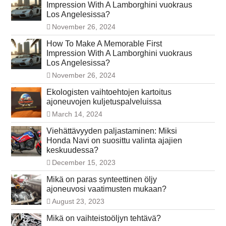
Impression With A Lamborghini vuokraus
Los Angelesissa?
November 26, 2024
How To Make A Memorable First
Impression With A Lamborghini vuokraus
Los Angelesissa?
November 26, 2024
Ekologisten vaihtoehtojen kartoitus
ajoneuvojen kuljetuspalveluissa
March 14, 2024
Viehättävyyden paljastaminen: Miksi
Honda Navi on suosittu valinta ajajien
keskuudessa?
December 15, 2023
Mikä on paras synteettinen öljy
ajoneuvosi vaatimusten mukaan?
August 23, 2023
Mikä on vaihteistoöljyn tehtävä?