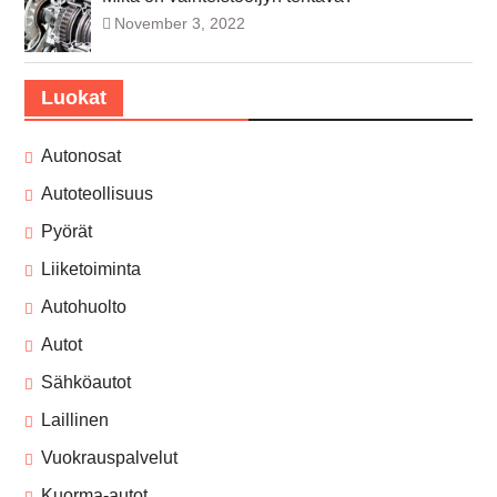
November 3, 2022
Luokat
Autonosat
Autoteollisuus
Pyörät
Liiketoiminta
Autohuolto
Autot
Sähköautot
Laillinen
Vuokrauspalvelut
Kuorma-autot