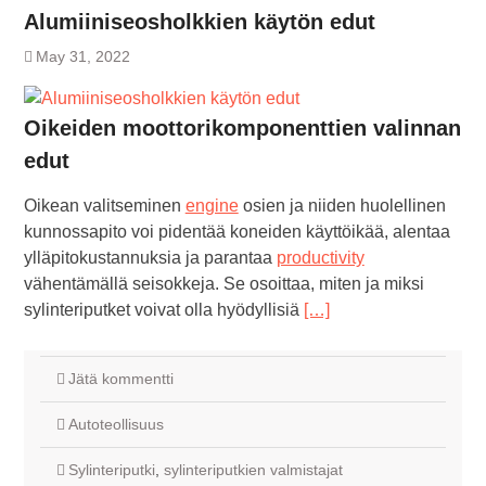
Alumiiniseosholkkien käytön edut
May 31, 2022
Oikeiden moottorikomponenttien valinnan
edut
Oikean valitseminen
engine
osien ja niiden huolellinen
kunnossapito voi pidentää koneiden käyttöikää, alentaa
ylläpitokustannuksia ja parantaa
productivity
vähentämällä seisokkeja. Se osoittaa, miten ja miksi
sylinteriputket voivat olla hyödyllisiä
[…]
Jätä kommentti
Autoteollisuus
Sylinteriputki
,
sylinteriputkien valmistajat