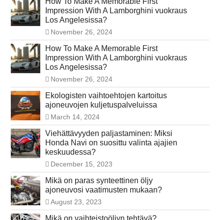
How To Make A Memorable First
Impression With A Lamborghini vuokraus
Los Angelesissa?
November 26, 2024
How To Make A Memorable First
Impression With A Lamborghini vuokraus
Los Angelesissa?
November 26, 2024
Ekologisten vaihtoehtojen kartoitus
ajoneuvojen kuljetuspalveluissa
March 14, 2024
Viehättävyyden paljastaminen: Miksi
Honda Navi on suosittu valinta ajajien
keskuudessa?
December 15, 2023
Mikä on paras synteettinen öljy
ajoneuvosi vaatimusten mukaan?
August 23, 2023
Mikä on vaihteistoöljyn tehtävä?