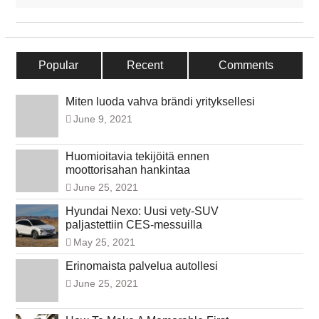
Popular
Recent
Comments
Miten luoda vahva brändi yrityksellesi
June 9, 2021
Huomioitavia tekijöitä ennen
moottorisahan hankintaa
June 25, 2021
Hyundai Nexo: Uusi vety-SUV
paljastettiin CES-messuilla
May 25, 2021
Erinomaista palvelua autollesi
June 25, 2021