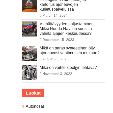
kartoitus ajoneuvojen
kuljetuspalveluissa
March 14, 2024
Viehättävyyden paljastaminen:
Miksi Honda Navi on suosittu
valinta ajajien keskuudessa?
December 15, 2023
Mikä on paras synteettinen öljy
ajoneuvosi vaatimusten mukaan?
August 23, 2023
Mikä on vaihteistoöljyn tehtävä?
November 3, 2022
Luokat
Autonosat