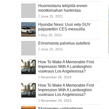
Huomioitavia tekijöitä ennen
moottorisahan hankintaa
June 25, 2021
Hyundai Nexo: Uusi vety-SUV
paljastettiin CES-messuilla
May 25, 2021
Erinomaista palvelua autollesi
June 25, 2021
How To Make A Memorable First
Impression With A Lamborghini
vuokraus Los Angelesissa?
November 26, 2024
How To Make A Memorable First
Impression With A Lamborghini
vuokraus Los Angelesissa?
November 26, 2024
Ekologisten vaihtoehtojen