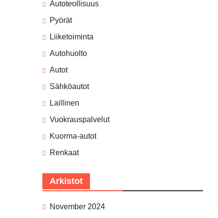
Autoteollisuus
Pyörät
Liiketoiminta
Autohuolto
Autot
Sähköautot
Laillinen
Vuokrauspalvelut
Kuorma-autot
Renkaat
Arkistot
November 2024