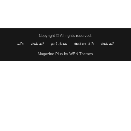
Copyright © All rights reserved.
ब्लॉग
संपर्क करें
हमारे लेखक
गोपनीयता नीति
संपर्क करें
Magazine Plus by WEN Themes