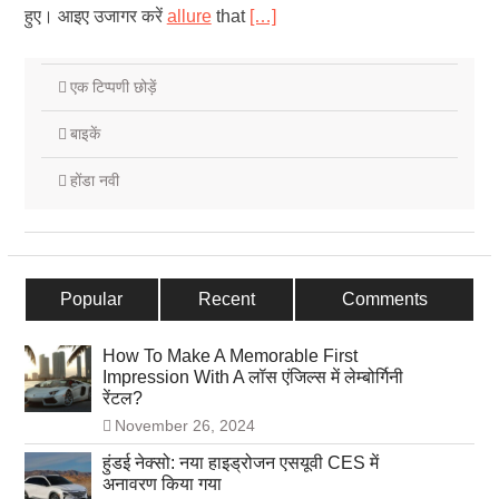
हुए। आइए उजागर करें
allure
that
[…]
एक टिप्पणी छोड़ें
बाइकें
होंडा नवी
Popular
Recent
Comments
How To Make A Memorable First
Impression With A लॉस एंजिल्स में लेम्बोर्गिनी
रेंटल?
November 26, 2024
हुंडई नेक्सो: नया हाइड्रोजन एसयूवी CES में
अनावरण किया गया