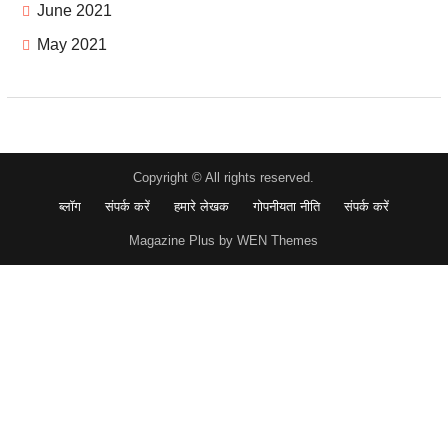
June 2021
May 2021
Copyright © All rights reserved.
ब्लॉग
संपर्क करें
हमारे लेखक
गोपनीयता नीति
संपर्क करें
Magazine Plus by WEN Themes