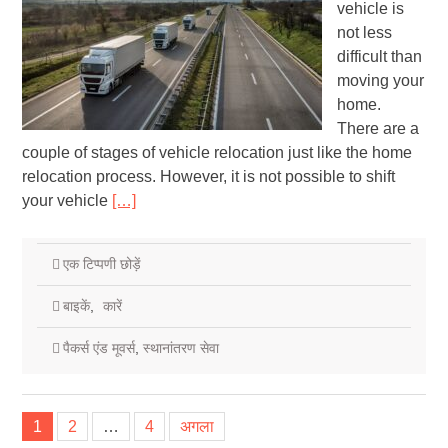
vehicle is
not less
difficult than
moving your
home.
There are a
couple of stages of vehicle relocation just like the home
relocation process. However, it is not possible to shift
your vehicle
[…]
एक टिप्पणी छोड़ें
बाइकें
,
कारें
पैकर्स एंड मूवर्स
,
स्थानांतरण सेवा
पोस्ट
1
2
…
4
अगला
नेविगेशन