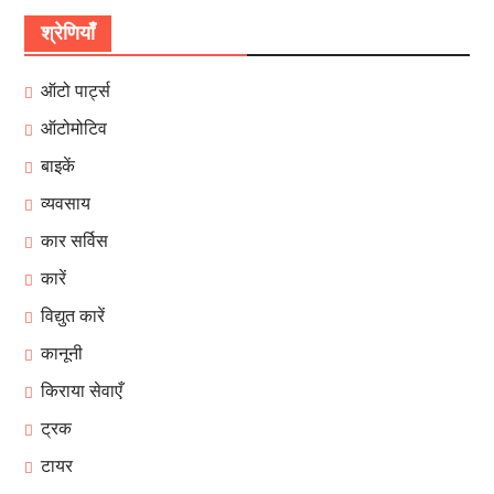
श्रेणियाँ
ऑटो पार्ट्स
ऑटोमोटिव
बाइकें
व्यवसाय
कार सर्विस
कारें
विद्युत कारें
कानूनी
किराया सेवाएँ
ट्रक
टायर