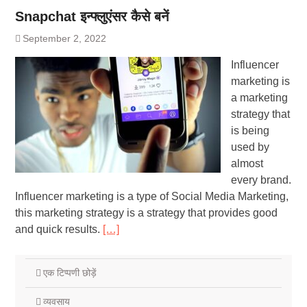
Snapchat इन्फ्लुएंसर कैसे बनें
September 2, 2022
Influencer
marketing is
a marketing
strategy that
is being
used by
almost
every brand.
Influencer marketing is a type of Social Media Marketing,
this marketing strategy is a strategy that provides good
and quick results.
[…]
एक टिप्पणी छोड़ें
व्यवसाय