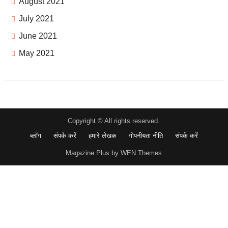
August 2021
July 2021
June 2021
May 2021
Copyright © All rights reserved.
ब्लॉग
संपर्क करें
हमारे लेखक
गोपनीयता नीति
संपर्क करें
Magazine Plus by WEN Themes