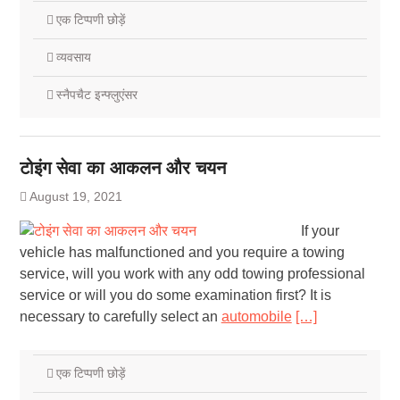
एक टिप्पणी छोड़ें
व्यवसाय
स्नैपचैट इन्फ्लुएंसर
टोइंग सेवा का आकलन और चयन
August 19, 2021
If your
vehicle has malfunctioned and you require a towing
service, will you work with any odd towing professional
service or will you do some examination first? It is
necessary to carefully select an
automobile
[…]
एक टिप्पणी छोड़ें