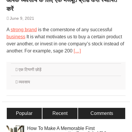
आपके व्यवसाय के लिए एक मजबूत ब्रांड कैसे स्थापित
करें
June 9, 2021
A
strong brand
is the cornerstone of any successful
business
It is what motivates us to buy a certain product
over another, or invest in one company’s stock instead of
another. For example, sage 200
[…]
एक टिप्पणी छोड़ें
व्यवसाय
Popular
Recent
Comments
How To Make A Memorable First