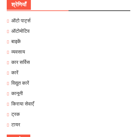
श्रेणियाँ
ऑटो पार्ट्स
ऑटोमोटिव
बाइकें
व्यवसाय
कार सर्विस
कारें
विद्युत कारें
कानूनी
किराया सेवाएँ
ट्रक
टायर