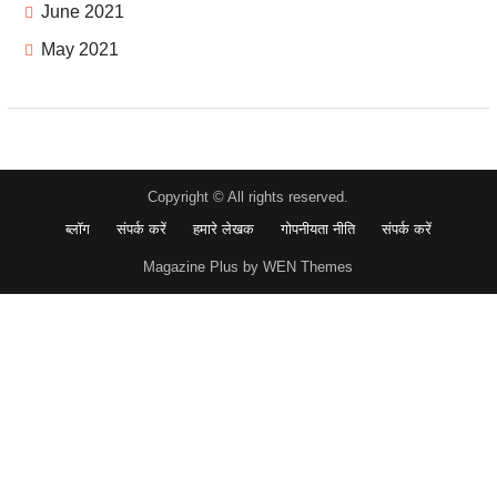
June 2021
May 2021
Copyright © All rights reserved.
ब्लॉग
संपर्क करें
हमारे लेखक
गोपनीयता नीति
संपर्क करें
Magazine Plus by WEN Themes