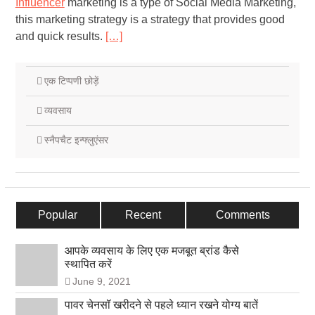
Influencer
marketing is a type of Social Media Marketing,
this marketing strategy is a strategy that provides good
and quick results.
[…]
एक टिप्पणी छोड़ें
व्यवसाय
स्नैपचैट इन्फ्लुएंसर
Popular
Recent
Comments
आपके व्यवसाय के लिए एक मजबूत ब्रांड कैसे
स्थापित करें
June 9, 2021
पावर चेनसॉ खरीदने से पहले ध्यान रखने योग्य बातें