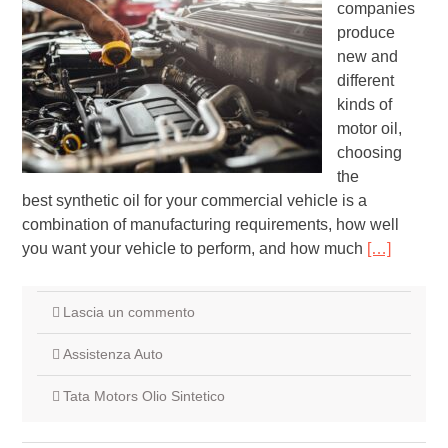
companies
produce
new and
different
kinds of
motor oil,
choosing
the
best synthetic oil for your commercial vehicle is a
combination of manufacturing requirements, how well
you want your vehicle to perform, and how much
[…]
Lascia un commento
Assistenza Auto
Tata Motors Olio Sintetico