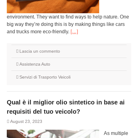
environment. They want to find ways to help nature. One
big way they’re doing this is by making things like cars
and trucks more eco-friendly.
[…]
Lascia un commento
Assistenza Auto
Servizi di Trasporto Veicoli
Qual è il miglior olio sintetico in base ai
requisiti del tuo veicolo?
August 23, 2023
As multiple